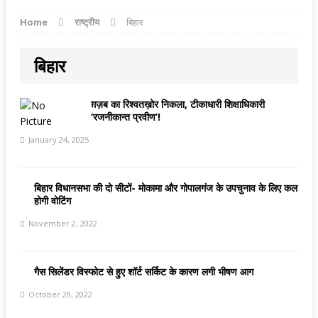
Home
राष्ट्रीय
बिहार
बिहार
ग़ज़ब का रिश्वतख़ोर निकला, टीकाधारी शिक्षाधिकारी
‘रजनीकान्त प्रवीण’!
January 24, 2025
बिहार विधानसभा की दो सीटों- मोकामा और गोपालगंज के उपचुनाव के लिए कल
होगी वोटिंग
November 2, 2022
गैस सिलेंडर विस्फोट से हुए शॉर्ट सर्किट के कारण लगी भीषण आग
October 29, 2022