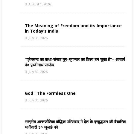
August 1, 2026
The Meaning of Freedom and its Importance
in Today’s India
July 31, 2026
“प्रेमचन्द का कथा-संसार युग-युगान्तर का विषय बन चुका है”– आचार्य
पं० पृथ्वीनाथ पाण्डेय
July 30, 2026
God : The Formless One
July 30, 2026
राष्ट्रीय आन्तर्जालिक बौद्धिक परिसंवाद मे देश के प्रबुद्धजन की वैचारिक
भागीदारी ३० जुलाई को
July 29, 2026