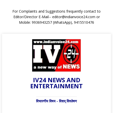
For Complaints and Suggestions frequently contact to
Editor/Director E-Mail-- editor@indianvoice24.com or
Mobile: 9936943257 (WhatsApp), 9415510476
IV24 NEWS AND
ENTERTAINMENT
विचारणीय विषय - विशद् विश्लेषण