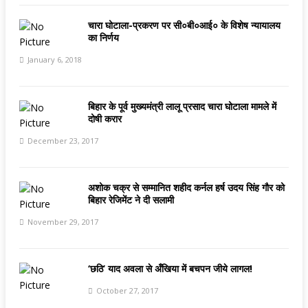
चारा घोटाला-प्रकरण पर सी०बी०आई० के विशेष न्यायालय
का निर्णय
January 6, 2018
बिहार के पूर्व मुख्‍यमंत्री लालू प्रसाद चारा घोटाला मामले में
दोषी करार
December 23, 2017
अशोक चक्र से सम्मानित शहीद कर्नल हर्ष उदय सिंह गौर को
बिहार रेजिमेंट ने दी सलामी
November 29, 2017
‘छठि’ याद अवला से अँखिया में बचपन जीये लागल!
October 27, 2017