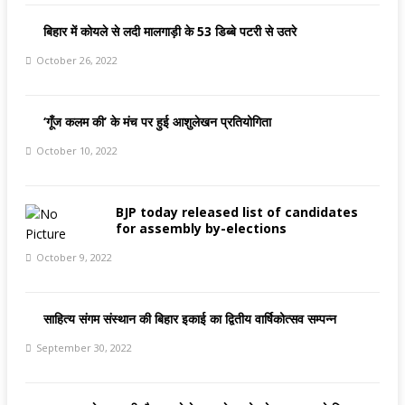
बिहार में कोयले से लदी मालगाड़ी के 53 डिब्‍बे पटरी से उतरे
October 26, 2022
‘गूँज कलम की’ के मंच पर हुई आशुलेखन प्रतियोगिता
October 10, 2022
BJP today released list of candidates
for assembly by-elections
October 9, 2022
साहित्य संगम संस्थान की बिहार इकाई का द्वितीय वार्षिकोत्सव सम्पन्न
September 30, 2022