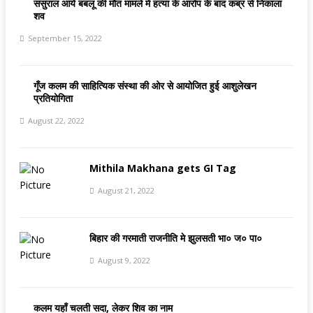
ससुराल आये बबलू की मौत मामले मे हत्या के आरोप के बाद कब्र से निकाला
शव
September 15, 2022
गूँज कलम की साहित्यिक संस्था की ओर से आयोजित हुई आशुलेखन
प्रतियोगिता
August 22, 2022
Mithila Makhana gets GI Tag
August 21, 2022
बिहार की गरमाती राजनीति मे झुलसती भा० ज० पा०
August 9, 2022
कलम यहाँ चलती सदा, लेकर शिव का नाम