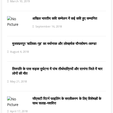
March 10, 2019
अखिल भारतीय कवि सम्मेलन में कई कवि हुए सम्मानित
September 16, 2018
मुजफ़्फ़रपुर ‘बालिका-गृह’ का मर्मान्तक और लोमहर्षक यौनशोषण-काण्ड!
August 4, 2018
तिरुपति के पास सड़क दुर्घटना में पांच तीर्थयात्रियों और दरभंगा जिले में चार
लोगों की मौत
May 21, 2018
जीएसटी रिटर्न फाइलिंग के सरलीकरण के लिए विशेषज्ञों के
साथ सलाह-मशविरा
April 17, 2018