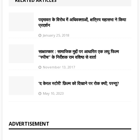
RELATED ARTICLES
पद्मावत के विरोध में अधिवक्ताओं, क्षत्रिय महासभा ने किया
प्रदर्शन
January 25, 2018
साक्षात्कार : सामाजिक मुद्दों पर आधारित एक लघु फिल्म
“स्पीच” के निर्देशक राम वशिष्ठ से वार्ता
November 13, 2017
‘द केरल स्टोरी’ फ़िल्म को दिखाने पर रोक क्यों; परन्तु?
May 10, 2023
ADVERTISEMENT