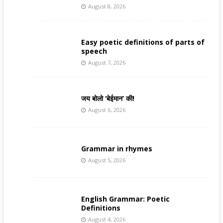
August 8, 2026
Easy poetic definitions of parts of
speech
August 7, 2026
जय बोलो ‘बेईमान’ की!
August 6, 2026
Grammar in rhymes
August 5, 2026
English Grammar: Poetic
Definitions
August 4, 2026