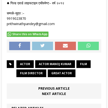
◆ गिल्ड एवार्ड लाइफटाइम एचीवमेण्ट– वर्ष २०१२
सम्पर्क-सूत्र :–
9919023870
prithwinathpandey@gmail.com
Share this on WhatsApp
ACTOR
ACTOR MANOJ KUMAR
FILM
FILM DIRECTOR
GREAT ACTOR
PREVIOUS ARTICLE
NEXT ARTICLE