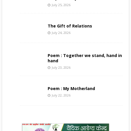
July 25, 2026
The Gift of Relations
July 24, 2026
Poem : Together we stand, hand in
hand
July 23, 2026
Poem : My Motherland
July 22, 2026