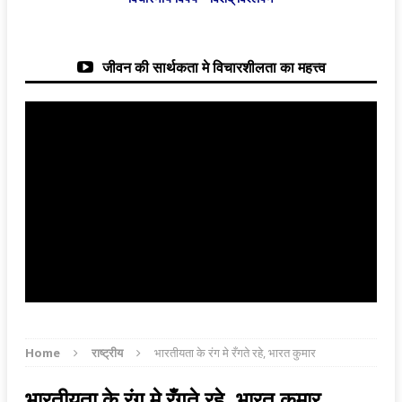
जीवन की सार्थकता मे विचारशीलता का महत्त्व
Home
राष्ट्रीय
भारतीयता के रंग मे रँगते रहे, भारत कुमार
भारतीयता के रंग मे रँगते रहे, भारत कुमार