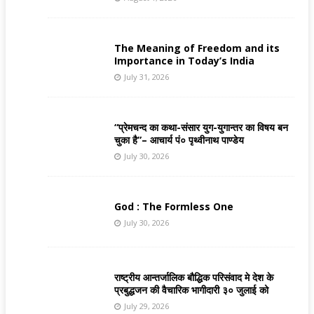
The Meaning of Freedom and its
Importance in Today’s India
July 31, 2026
“प्रेमचन्द का कथा-संसार युग-युगान्तर का विषय बन
चुका है”– आचार्य पं० पृथ्वीनाथ पाण्डेय
July 30, 2026
God : The Formless One
July 30, 2026
राष्ट्रीय आन्तर्जालिक बौद्धिक परिसंवाद मे देश के
प्रबुद्धजन की वैचारिक भागीदारी ३० जुलाई को
July 29, 2026