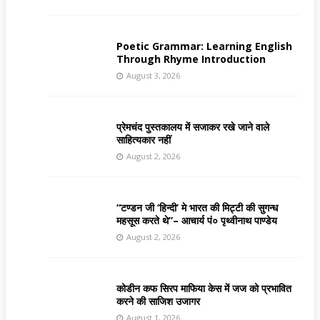
Poetic Grammar: Learning English
Through Rhyme Introduction
August 3, 2026
प्रेमचंद पुस्तकालय में सजाकर रखे जाने वाले
साहित्यकार नहीं
August 2, 2026
“टण्डन जी ‘हिन्दी’ मे भारत की मिट्टी की सुगन्ध
महसूस करते थे”– आचार्य पं० पृथ्वीनाथ पाण्डेय
August 2, 2026
कोडीन कफ सिरप माफिया केस में जज को प्रभावित
करने की साजिश उजागर
August 1, 2026