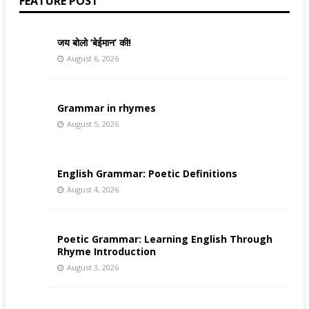
FEATURE POST
जय बोलो ‘बेईमान’ की!
August 6, 2026
Grammar in rhymes
August 5, 2026
English Grammar: Poetic Definitions
August 4, 2026
Poetic Grammar: Learning English Through
Rhyme Introduction
August 3, 2026