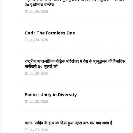
पं० पृथ्वीनाथ पाण्डेय
July 30, 2026
God : The Formless One
July 30, 2026
राष्ट्रीय आन्तर्जालिक बौद्धिक परिसंवाद मे देश के प्रबुद्धजन की वैचारिक
भागीदारी ३० जुलाई को
July 29, 2026
Poem : Unity in Diversity
July 28, 2026
कलाम साहिब के हाथ का दिया हुआ मट्ठा बार-बार याद आता है
July 27, 2026