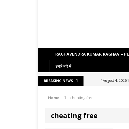
RAGHAVENDRA KUMAR RAGHAV – P
हमारे बारे में
[ August 4, 2026 
BREAKING NEWS
[ August 3, 2026 
Home
cheating free
ENGLISH LITE
[ August 7, 2026 
cheating free
LITERATURE