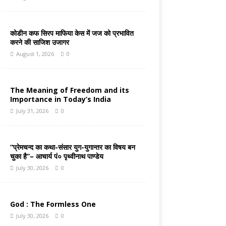
कोडीन कफ सिरप माफिया केस में जज को प्रभावित
करने की साजिश उजागर
August 1, 2026
0
The Meaning of Freedom and its
Importance in Today’s India
July 31, 2026
0
“प्रेमचन्द का कथा-संसार युग-युगान्तर का विषय बन
चुका है”– आचार्य पं० पृथ्वीनाथ पाण्डेय
July 30, 2026
0
God : The Formless One
July 30, 2026
0