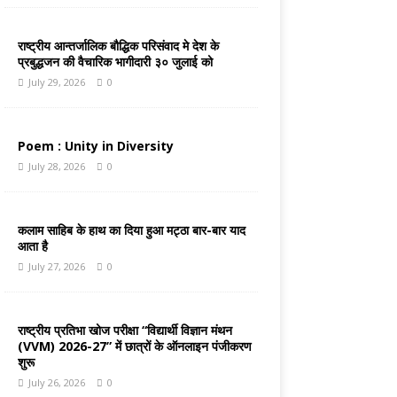
राष्ट्रीय आन्तर्जालिक बौद्धिक परिसंवाद मे देश के
प्रबुद्धजन की वैचारिक भागीदारी ३० जुलाई को
July 29, 2026
0
Poem : Unity in Diversity
July 28, 2026
0
कलाम साहिब के हाथ का दिया हुआ मट्ठा बार-बार याद
आता है
July 27, 2026
0
राष्ट्रीय प्रतिभा खोज परीक्षा “विद्यार्थी विज्ञान मंथन
(VVM) 2026-27” में छात्रों के ऑनलाइन पंजीकरण
शुरू
July 26, 2026
0