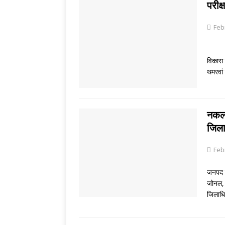
[ August 6, 2026 
परीक
[ August 5, 2026 
Feb
जिलाध
विकास 
थमरवां 
नकल 
जिला
Feb
जनपद मे
जोनल, 
जिलाधि