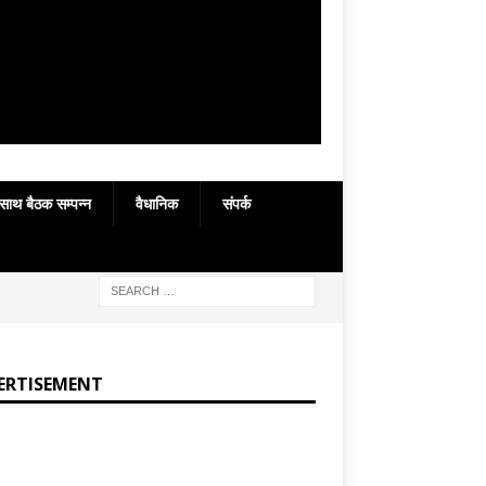
 साथ बैठक सम्पन्न
वैधानिक
संपर्क
ERTISEMENT