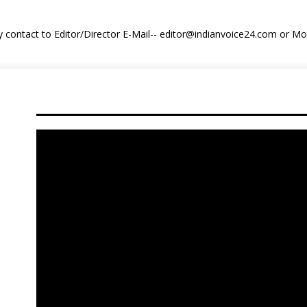
y contact to Editor/Director E-Mail-- editor@indianvoice24.com or 