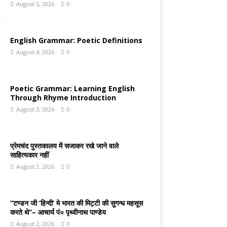
August 5, 2026
0
English Grammar: Poetic Definitions
August 4, 2026
0
Poetic Grammar: Learning English
Through Rhyme Introduction
August 3, 2026
0
प्रेमचंद पुस्तकालय में सजाकर रखे जाने वाले
साहित्यकार नहीं
August 2, 2026
0
“टण्डन जी ‘हिन्दी’ मे भारत की मिट्टी की सुगन्ध महसूस
करते थे”– आचार्य पं० पृथ्वीनाथ पाण्डेय
August 2, 2026
0