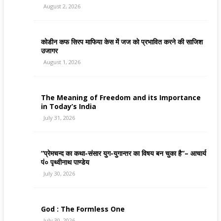
August 2, 2026
कोडीन कफ सिरप माफिया केस में जज को प्रभावित करने की साजिश
उजागर
August 1, 2026
The Meaning of Freedom and its Importance
in Today’s India
July 31, 2026
“प्रेमचन्द का कथा-संसार युग-युगान्तर का विषय बन चुका है”– आचार्य
पं० पृथ्वीनाथ पाण्डेय
July 30, 2026
God : The Formless One
July 30, 2026