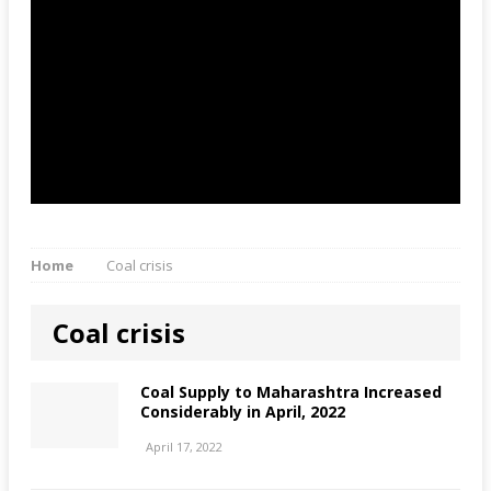
Home
Coal crisis
Coal crisis
Coal Supply to Maharashtra Increased
Considerably in April, 2022
April 17, 2022