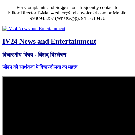
For Complaints and Suggestions frequently contact to
Editor/Director E-Mail-- editor@indianvoice24.com or Mobile:
9936943257 (WhatsApp), 9415510476
IV24 News and Entertainment
विचारणीय विषय - विशद् विश्लेषण
जीवन की सार्थकता मे विचारशीलता का महत्त्व