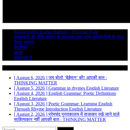
Raghavendra Kumar Raghav – Personal Page
मुख्यमंत्री की नीति आयोग के उपाध्यक्ष तथा अन्य अधिकारियों के साथ
बैठक सम्पन्न
वैधानिक
संपर्क
हमारे बारे में
Breaking News
[ August 6, 2026 ]
जय बोलो ‘बेईमान’ की!
आपकी बात :
THINKING MATTER
[ August 5, 2026 ]
Grammar in rhymes
English Literature
[ August 4, 2026 ]
English Grammar: Poetic Definitions
English Literature
[ August 3, 2026 ]
Poetic Grammar: Learning English
Through Rhyme Introduction
English Literature
[ August 2, 2026 ]
प्रेमचंद पुस्तकालय में सजाकर रखे जाने वाले
साहित्यकार नहीं
आपकी बात : THINKING MATTER
Search