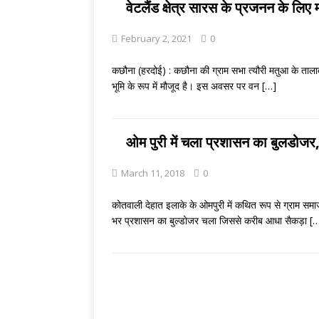
[ August 3, 2026 
वेटलैंड क्षेत्र सारस के प्रजनन के लिए मह
ENGLISH LITE
February 2, 2021
0
कछौना (हरदोई) : कछौना की ग्राम सभा त्यौरी मतुआ के तालाब
भूमि के रूप में मौजूद है। इस अवसर पर वन
[…]
ओम पुरी में चला प्रशासन का बुलडोजर
March 11, 2018
0
कोतवाली देहात इलाके के ओमपुरी में कथित रूप से ग्राम समा
भर प्रशासन का बुल्डोजर चला जिससे करीब आधा सैकड़ा
[