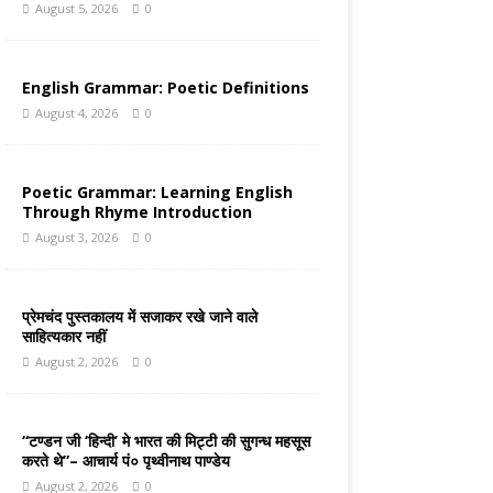
August 5, 2026
0
English Grammar: Poetic Definitions
August 4, 2026
0
Poetic Grammar: Learning English
Through Rhyme Introduction
August 3, 2026
0
प्रेमचंद पुस्तकालय में सजाकर रखे जाने वाले
साहित्यकार नहीं
August 2, 2026
0
“टण्डन जी ‘हिन्दी’ मे भारत की मिट्टी की सुगन्ध महसूस
करते थे”– आचार्य पं० पृथ्वीनाथ पाण्डेय
August 2, 2026
0