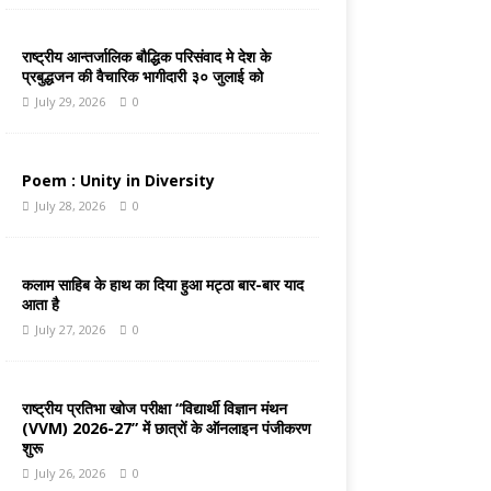
राष्ट्रीय आन्तर्जालिक बौद्धिक परिसंवाद मे देश के
प्रबुद्धजन की वैचारिक भागीदारी ३० जुलाई को
July 29, 2026
0
Poem : Unity in Diversity
July 28, 2026
0
कलाम साहिब के हाथ का दिया हुआ मट्ठा बार-बार याद
आता है
July 27, 2026
0
राष्ट्रीय प्रतिभा खोज परीक्षा “विद्यार्थी विज्ञान मंथन
(VVM) 2026-27” में छात्रों के ऑनलाइन पंजीकरण
शुरू
July 26, 2026
0