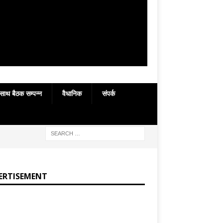
 साथ बैठक सम्पन्न
वैधानिक
संपर्क
ERTISEMENT