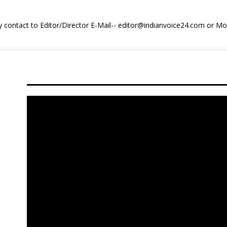
y contact to Editor/Director E-Mail-- editor@indianvoice24.com or 