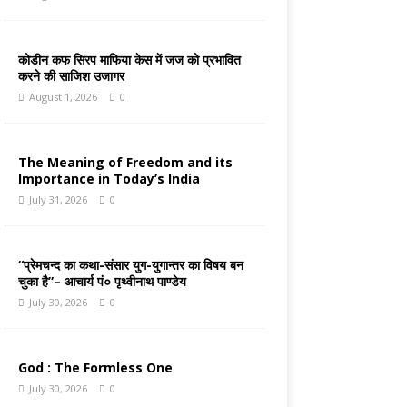
कोडीन कफ सिरप माफिया केस में जज को प्रभावित
करने की साजिश उजागर
August 1, 2026
0
The Meaning of Freedom and its
Importance in Today’s India
July 31, 2026
0
“प्रेमचन्द का कथा-संसार युग-युगान्तर का विषय बन
चुका है”– आचार्य पं० पृथ्वीनाथ पाण्डेय
July 30, 2026
0
God : The Formless One
July 30, 2026
0