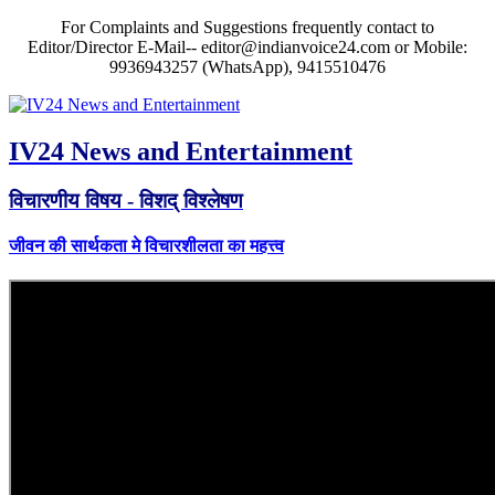
For Complaints and Suggestions frequently contact to
Editor/Director E-Mail-- editor@indianvoice24.com or Mobile:
9936943257 (WhatsApp), 9415510476
IV24 News and Entertainment
विचारणीय विषय - विशद् विश्लेषण
जीवन की सार्थकता मे विचारशीलता का महत्त्व