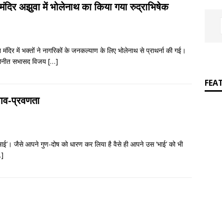
प्रेमचंद पुस्तकालय में सजाकर रखे जाने वाले साहित्यकार नहीं
आपकी बात :
ंदिर अझुवा में भोलेनाथ का किया गया रुद्राभिषेक
न मंदिर में भक्तों ने नागरिकों के जनकल्याण के लिए भोलेनाथ से प्राथर्ना की गई।
म मनोनीत सभासद विजय
[…]
FEA
ी भाव-प्रवणता
ुआ भाई’। जैसे आपने गुण-दोष को धारण कर लिया है वैसे ही आपने उस ‘भाई’ को भी
…]