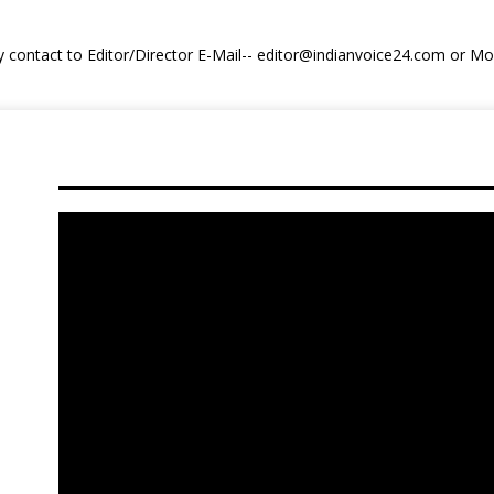
y contact to Editor/Director E-Mail-- editor@indianvoice24.com or 