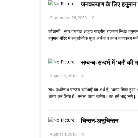
[ August 2, 2026 ]
जनकल्याण के लिए हनुमान म
THINKING MATTER
September 28, 2020
0
कौशाम्बी : नगर पंचायत अजुहा राष्ट्रीय राजमार्ग स्थित हनुमा
हनुमान मंदिर में रुद्राभिषेक पूजा अर्चना व हवन कार्यक्र
सम्बन्ध-सन्दर्भ में ‘धर्म’ क
August 6, 2018
0
डॉ० पृथ्वीनाथ पाण्डेय ‘धर्मभाई’ का अर्थ है, ‘धारण किया ह
धारण कर लिया है– मनसा-वाचा-कर्मणा। वह धर्म भाई ‘सगे
[
चिन्तन-अनुचिन्तन
August 4, 2018
0