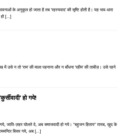
र भावनाओं के अनुकूल हो जाता है तब ‘रहस्यवाद’ की सृष्टि होती है। यह भाव-धारा
त हो
[…]
 कोख में उसे न तो ‘राम’ की माला पहनाना और न बाँधना ‘रहीम’ की ताबीज़। उसे रहने
कुर्सीवादी’ हो गये!
 हो गये, जाति-ज़हर घोलते वे, अब समाजवादी हो गये। “बहुजन हिताय” ग़ायब, ख़ुद के
राममन्दिर बिसर गये, अब
[…]