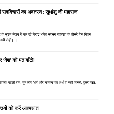
 में सदविचारों का अवतरण : सुधांशु जी महाराज
 के सूरज मैदान में चल रहे विराट भक्ति सत्संग महोत्सव के तीसरे दिन मिशन
 नयी पीढ़ी
[…]
र ‘देश’ को मत बाँटो!
ेवालो! पहली बात, तुम लोग ‘धर्म’ और ‘मज़हब’ का अर्थ ही नहीं जानते; दूसरी बात,
तियों को करें आत्मसात