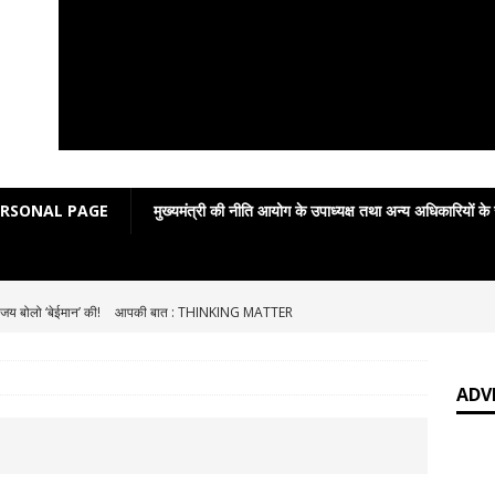
ERSONAL PAGE
मुख्यमंत्री की नीति आयोग के उपाध्यक्ष तथा अन्य अधिकारियों के
जय बोलो ‘बेईमान’ की!
आपकी बात : THINKING MATTER
Grammar in rhymes
ENGLISH LITERATURE
English Grammar: Poetic Definitions
ENGLISH LITERATURE
ADV
Poetic Grammar: Learning English Through Rhyme Introduction
RE