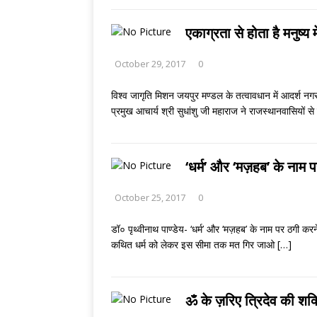
एकाग्रता से होता है मनुष्य
October 29, 2017
0
विश्व जागृति मिशन जयपुर मण्डल के तत्वावधान में आदर्श नगर
प्रमुख आचार्य श्री सुधांशु जी महाराज ने राजस्थानवासियों से
‘धर्म’ और ‘मज़हब’ के नाम प
October 25, 2017
0
डॉ० पृथ्वीनाथ पाण्डेय- ‘धर्म’ और ‘मज़हब’ के नाम पर ठगी करन
कथित धर्म को लेकर इस सीमा तक मत गिर जाओ
[…]
ॐ के ज़रिए त्रिदेव की शक्