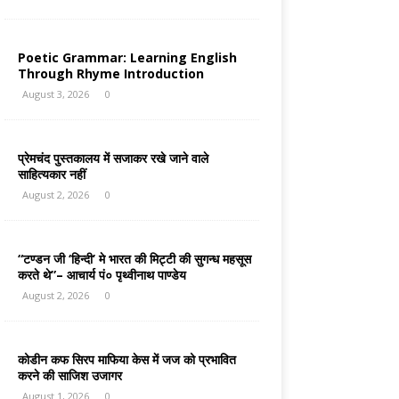
Poetic Grammar: Learning English
Through Rhyme Introduction
August 3, 2026
0
प्रेमचंद पुस्तकालय में सजाकर रखे जाने वाले
साहित्यकार नहीं
August 2, 2026
0
“टण्डन जी ‘हिन्दी’ मे भारत की मिट्टी की सुगन्ध महसूस
करते थे”– आचार्य पं० पृथ्वीनाथ पाण्डेय
August 2, 2026
0
कोडीन कफ सिरप माफिया केस में जज को प्रभावित
करने की साजिश उजागर
August 1, 2026
0