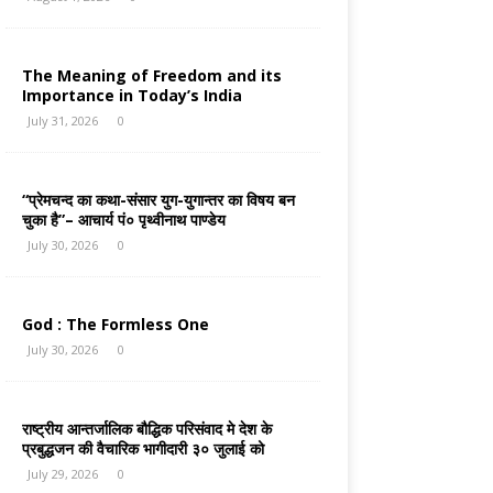
The Meaning of Freedom and its
Importance in Today’s India
July 31, 2026
0
“प्रेमचन्द का कथा-संसार युग-युगान्तर का विषय बन
चुका है”– आचार्य पं० पृथ्वीनाथ पाण्डेय
July 30, 2026
0
God : The Formless One
July 30, 2026
0
राष्ट्रीय आन्तर्जालिक बौद्धिक परिसंवाद मे देश के
प्रबुद्धजन की वैचारिक भागीदारी ३० जुलाई को
July 29, 2026
0