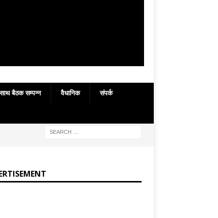
 साथ बैठक सम्पन्न
वैधानिक
संपर्क
ERTISEMENT