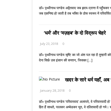
डॉ० पृथ्वीनाथ पाण्डेय अद्वैतवाद जब हृदय-प्रान्त में पहुँचक
जब एकनिष्ठ हो जाती है तब भक्ति के ठोस स्वरूप में परिवर्त्ति
‘धर्म’ और ‘मज़हब’ के दो विद्रूप चेहरे
July 23, 2018
0
डॉ० पृथ्वीनाथ पाण्डेय सृष्टि का जो अंश पल रहा है तुम्हारी
देना सिर्फ़ उस इंसान की सन्तान, जिसका
[…]
खद्दर के सारे धर्म यहाँ, अब ‘
January 28, 2018
0
डॉ० पृथ्वीनाथ पाण्डेय ‘परिवारवाद’ अलापते, वे परिवारवादी
हित हैं साधते, पालकर अम्बेडकर भूत, वे दलितवादी हो गये। 