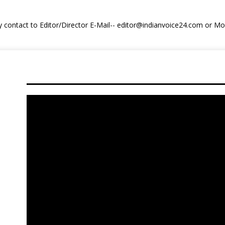
y contact to Editor/Director E-Mail-- editor@indianvoice24.com or 