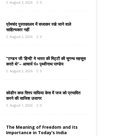
August 3, 2026
0
प्रेमचंद पुस्तकालय में सजाकर रखे जाने वाले
साहित्यकार नहीं
August 2, 2026
0
“टण्डन जी ‘हिन्दी’ मे भारत की मिट्टी की सुगन्ध महसूस
करते थे”– आचार्य पं० पृथ्वीनाथ पाण्डेय
August 2, 2026
0
कोडीन कफ सिरप माफिया केस में जज को प्रभावित
करने की साजिश उजागर
August 1, 2026
0
The Meaning of Freedom and its
Importance in Today’s India