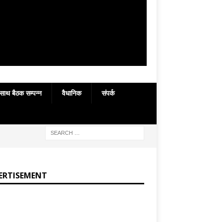
 साथ बैठक सम्पन्न
वैधानिक
संपर्क
ERTISEMENT