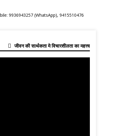
Mobile: 9936943257 (WhatsApp), 9415510476
जीवन की सार्थकता मे विचारशीलता का महत्त्व