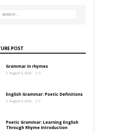
TURE POST
Grammar in rhymes
August 5, 2026
0
English Grammar: Poetic Definitions
August 4, 2026
0
Poetic Grammar: Learning English
Through Rhyme Introduction