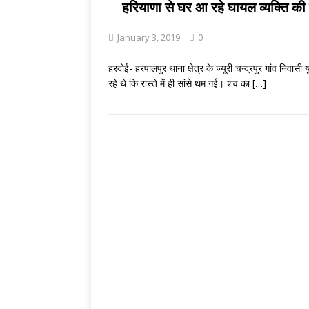
THINKING MATTE
हरियाणा से घर आ रहे घायल व्यक्ति की रा
[ August 2, 2026 
January 3, 2019
0
पाण्डेय
प्रयागराज
हरदोई- हरपालपुर थाना क्षेत्र के ज्यूरी चन्द्रपुर गांव नि
रहे थे कि रास्ते में ही सांसे थम गई। शव का
[…]