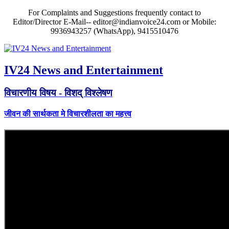
For Complaints and Suggestions frequently contact to
Editor/Director E-Mail-- editor@indianvoice24.com or Mobile:
9936943257 (WhatsApp), 9415510476
IV24 News and Entertainment
विचारणीय विषय - विशद् विश्लेषण
जीवन की सार्थकता मे विचारशीलता का महत्त्व