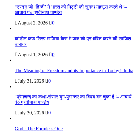
“टण्डन जी ‘हिन्दी’ मे भारत की मिट्टी की सुगन्ध महसूस करते थे”–
आचार्य पं० पृथ्वीनाथ पाण्डेय
August 2, 2026
0
कोडीन कफ सिरप माफिया केस में जज को प्रभावित करने की साजिश
उजागर
August 1, 2026
0
The Meaning of Freedom and its Importance in Today’s India
July 31, 2026
0
“प्रेमचन्द का कथा-संसार युग-युगान्तर का विषय बन चुका है”– आचार्य
पं० पृथ्वीनाथ पाण्डेय
July 30, 2026
0
God : The Formless One