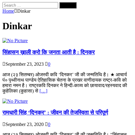
Search
for:
Home
Dinkar
Dinkar
सिंहासन ख़ाली करो कि जनता आती है : दिनकर
September 23, 2023
0
आज (२३ सितम्बर) ओजस्वी कवि ‘दिनकर’ जी की जन्मतिथि है। ★ आचार्य
पं० पृथ्वीनाथ पाण्डेय ऐतिहासिक चेतना के प्रखर वाणीदायक राष्ट्र-कवि को
हमारा नमन है। राष्ट्रकवि दिनकर ने हिन्दी-काव्य को छायावाद/रहस्यवाद की
कुहेलिका (कुहासा) से
[…]
रामधारी सिंह ‘दिनकर’ : जीवन की तेजस्विता से परिपूर्ण
September 23, 2020
0
आज (२३ सितम्बर) ओजस्वी कवि ‘दिनकर’ जी की जन्मतिथि है। “सिंहासन