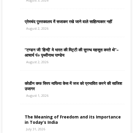
August 3, 2026
प्रेमचंद पुस्तकालय में सजाकर रखे जाने वाले साहित्यकार नहीं
August 2, 2026
“टण्डन जी ‘हिन्दी’ मे भारत की मिट्टी की सुगन्ध महसूस करते थे”–
आचार्य पं० पृथ्वीनाथ पाण्डेय
August 2, 2026
कोडीन कफ सिरप माफिया केस में जज को प्रभावित करने की साजिश
उजागर
August 1, 2026
The Meaning of Freedom and its Importance
in Today’s India
July 31, 2026