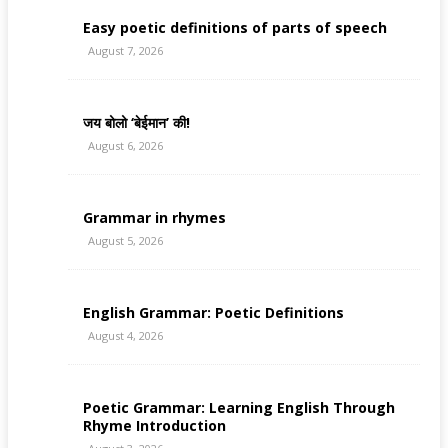
Easy poetic definitions of parts of speech
August 7, 2026
जय बोलो ‘बेईमान’ की!
August 6, 2026
Grammar in rhymes
August 5, 2026
English Grammar: Poetic Definitions
August 4, 2026
Poetic Grammar: Learning English Through
Rhyme Introduction