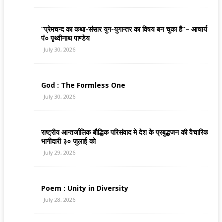
“प्रेमचन्द का कथा-संसार युग-युगान्तर का विषय बन चुका है”– आचार्य
पं० पृथ्वीनाथ पाण्डेय
July 30, 2026
God : The Formless One
July 30, 2026
राष्ट्रीय आन्तर्जालिक बौद्धिक परिसंवाद मे देश के प्रबुद्धजन की वैचारिक
भागीदारी ३० जुलाई को
July 29, 2026
Poem : Unity in Diversity
July 28, 2026