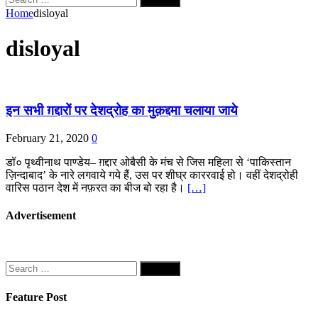
for:
Home
disloyal
disloyal
इन सभी ग़द्दारों पर देशद्रोह का मुक़द्दमा चलाया जाये
February 21, 2020
0
डॉ० पृथ्वीनाथ पाण्डेय– ग़द्दार ओबैसी के मंच से जिस महिला से ‘पाकिस्तान
ज़िन्दाबाद’ के नारे लगवाये गये हैं, उस पर शीघ्र काररवाई हो। वहीं देशद्रोही
वारिस पठान देश में नफ़रत का बीज बो रहा है।
[…]
Advertisement
Search
for:
Feature Post