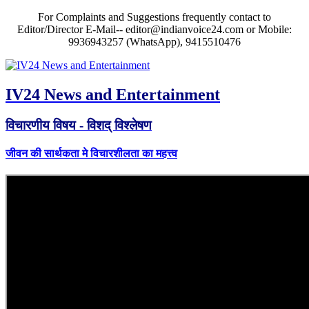
For Complaints and Suggestions frequently contact to
Editor/Director E-Mail-- editor@indianvoice24.com or Mobile:
9936943257 (WhatsApp), 9415510476
IV24 News and Entertainment
विचारणीय विषय - विशद् विश्लेषण
जीवन की सार्थकता मे विचारशीलता का महत्त्व