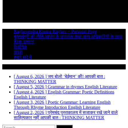
Raghavendra Kumar Raghav – Personal Page
मुख्यमंत्री की नीति आयोग के उपाध्यक्ष तथा अन्य अधिकारियों के साथ
बैठक सम्पन्न
वैधानिक
संपर्क
हमारे बारे में
Breaking News
[ August 6, 2026 ]
जय बोलो ‘बेईमान’ की!
आपकी बात :
THINKING MATTER
[ August 5, 2026 ]
Grammar in rhymes
English Literature
[ August 4, 2026 ]
English Grammar: Poetic Definitions
English Literature
[ August 3, 2026 ]
Poetic Grammar: Learning English
Through Rhyme Introduction
English Literature
[ August 2, 2026 ]
प्रेमचंद पुस्तकालय में सजाकर रखे जाने वाले
साहित्यकार नहीं
आपकी बात : THINKING MATTER
Search