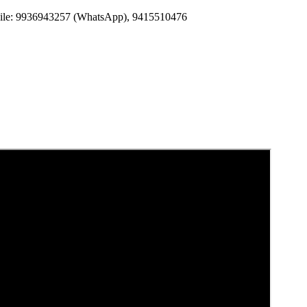
Mobile: 9936943257 (WhatsApp), 9415510476