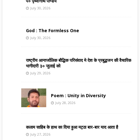
पं० पृथ्वीनाथ पाण्डेय
July 30, 2026
God : The Formless One
July 30, 2026
राष्ट्रीय आन्तर्जालिक बौद्धिक परिसंवाद मे देश के प्रबुद्धजन की वैचारिक
भागीदारी ३० जुलाई को
July 29, 2026
Poem : Unity in Diversity
July 28, 2026
कलाम साहिब के हाथ का दिया हुआ मट्ठा बार-बार याद आता है
July 27, 2026