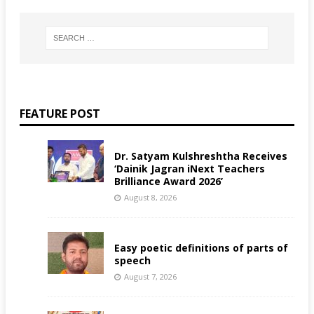
FEATURE POST
Dr. Satyam Kulshreshtha Receives
‘Dainik Jagran iNext Teachers
Brilliance Award 2026’
August 8, 2026
Easy poetic definitions of parts of
speech
August 7, 2026