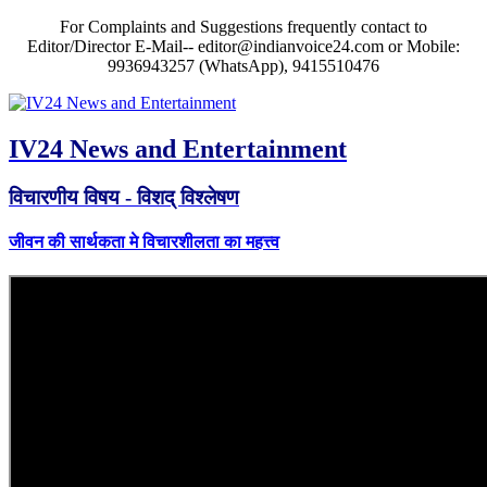
For Complaints and Suggestions frequently contact to
Editor/Director E-Mail-- editor@indianvoice24.com or Mobile:
9936943257 (WhatsApp), 9415510476
IV24 News and Entertainment
विचारणीय विषय - विशद् विश्लेषण
जीवन की सार्थकता मे विचारशीलता का महत्त्व