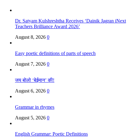
Dr. Satyam Kulshreshtha Receives ‘Dainik Jagran iNext
Teachers Brilliance Award 2026’
August 8, 2026
0
Easy poetic definitions of parts of speech
August 7, 2026
0
जय बोलो ‘बेईमान’ की!
August 6, 2026
0
Grammar in rhymes
August 5, 2026
0
English Grammar: Poetic Definitions