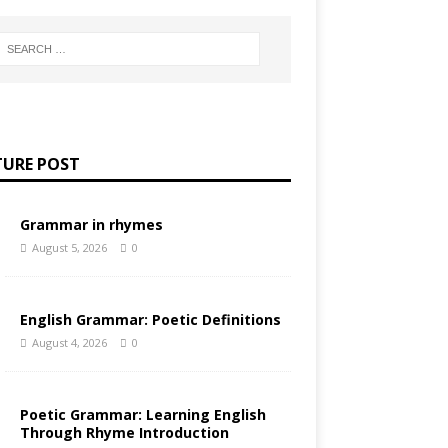
TURE POST
Grammar in rhymes
August 5, 2026
0
English Grammar: Poetic Definitions
August 4, 2026
0
Poetic Grammar: Learning English
Through Rhyme Introduction