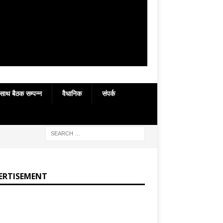
 साथ बैठक सम्पन्न
वैधानिक
संपर्क
ERTISEMENT