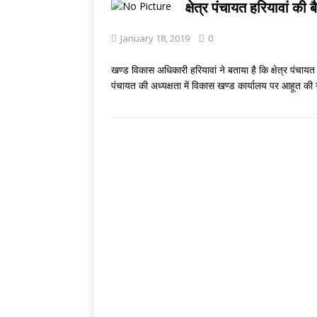
THINKING MATTE
क्षेत्र पंचायत हरियावां 
[ August 2, 2026 
January 18, 2019
0
पाण्डेय
प्रयागराज
खण्ड विकास अधिकारी हरियावां ने बताया है कि क्षेत्र पंचायत
पंचायत की अध्यक्षता में विकास खण्ड कार्यालय पर आहूत की