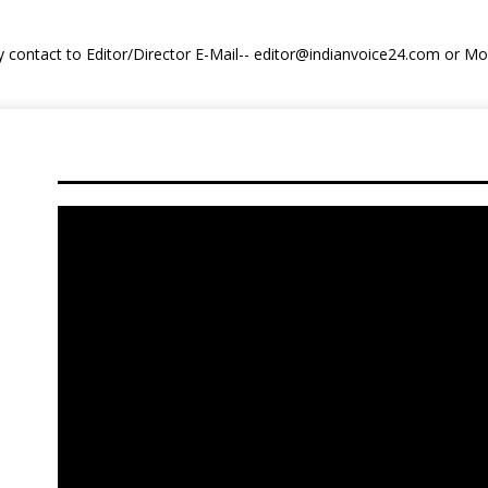
y contact to Editor/Director E-Mail-- editor@indianvoice24.com or 