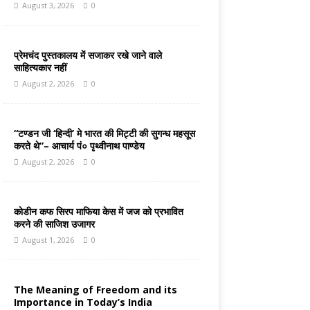
August 3, 2026
0
प्रेमचंद पुस्तकालय में सजाकर रखे जाने वाले
साहित्यकार नहीं
August 2, 2026
0
“टण्डन जी ‘हिन्दी’ मे भारत की मिट्टी की सुगन्ध महसूस
करते थे”– आचार्य पं० पृथ्वीनाथ पाण्डेय
August 2, 2026
0
कोडीन कफ सिरप माफिया केस में जज को प्रभावित
करने की साजिश उजागर
August 1, 2026
0
The Meaning of Freedom and its
Importance in Today’s India