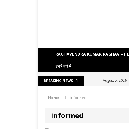
RAGHAVENDRA KUMAR RAGHAV – P
हमारे बारे में
[ August 5, 2026 
BREAKING NEWS
[ August 4, 2026 
Home
informed
[ August 3, 2026 
ENGLISH LITE
informed
[ August 2, 2026 