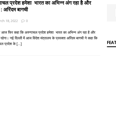
]
जय बोलो ‘बेईमान’ की!
आपकी बात : THINKING MATTER
ाचल प्रदेश हमेशा भारत का अभिन्‍न अंग रहा है और
 : अरिंदम बागची
]
Grammar in rhymes
ENGLISH LITERATURE
ch 18, 2022
0
े आज फिर कहा कि अरुणाचल प्रदेश हमेशा भारत का अभिन्‍न अंग रहा है और
 रहेगा। नई दिल्ली में आज विदेश मंत्रालय के प्रवक्ता अरिंदम बागची ने कहा कि
FEA
ल प्रदेश के
[…]