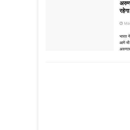
[ August 6, 2026 
अरुण
रहेगा
[ August 5, 2026 
Mar
भारत न
आगे भी
अरुणाच