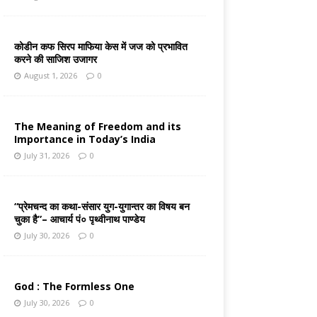
कोडीन कफ सिरप माफिया केस में जज को प्रभावित
करने की साजिश उजागर
August 1, 2026
0
The Meaning of Freedom and its
Importance in Today’s India
July 31, 2026
0
“प्रेमचन्द का कथा-संसार युग-युगान्तर का विषय बन
चुका है”– आचार्य पं० पृथ्वीनाथ पाण्डेय
July 30, 2026
0
God : The Formless One
July 30, 2026
0