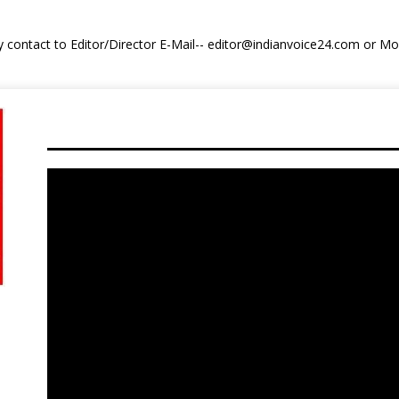
y contact to Editor/Director E-Mail-- editor@indianvoice24.com or 