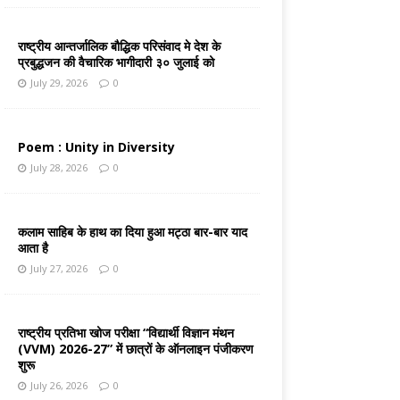
राष्ट्रीय आन्तर्जालिक बौद्धिक परिसंवाद मे देश के
प्रबुद्धजन की वैचारिक भागीदारी ३० जुलाई को
July 29, 2026
0
Poem : Unity in Diversity
July 28, 2026
0
कलाम साहिब के हाथ का दिया हुआ मट्ठा बार-बार याद
आता है
July 27, 2026
0
राष्ट्रीय प्रतिभा खोज परीक्षा “विद्यार्थी विज्ञान मंथन
(VVM) 2026-27” में छात्रों के ऑनलाइन पंजीकरण
शुरू
July 26, 2026
0