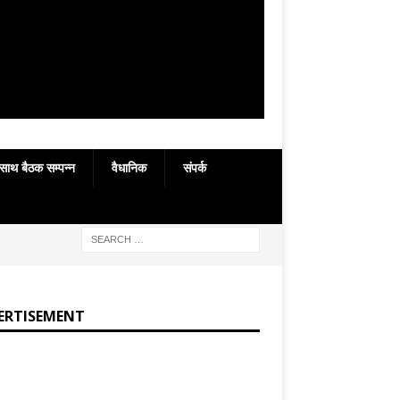
 साथ बैठक सम्पन्न
वैधानिक
संपर्क
ERTISEMENT