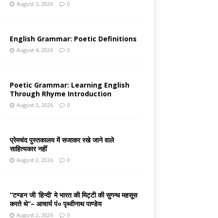
August 5, 2026
0
English Grammar: Poetic Definitions
August 4, 2026
0
Poetic Grammar: Learning English
Through Rhyme Introduction
August 3, 2026
0
प्रेमचंद पुस्तकालय में सजाकर रखे जाने वाले
साहित्यकार नहीं
August 2, 2026
0
“टण्डन जी ‘हिन्दी’ मे भारत की मिट्टी की सुगन्ध महसूस
करते थे”– आचार्य पं० पृथ्वीनाथ पाण्डेय
August 2, 2026
0