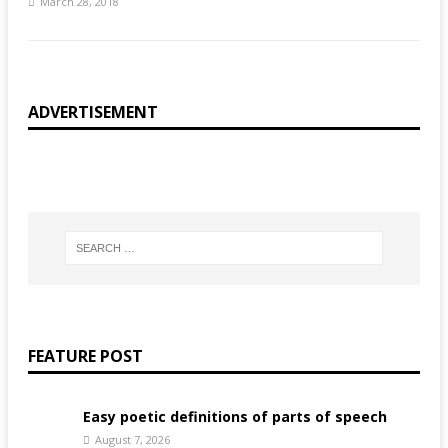
March 28, 2018
ADVERTISEMENT
FEATURE POST
Easy poetic definitions of parts of speech
August 7, 2026