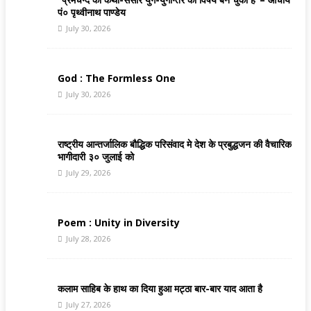
पं० पृथ्वीनाथ पाण्डेय
July 30, 2026
God : The Formless One
July 30, 2026
राष्ट्रीय आन्तर्जालिक बौद्धिक परिसंवाद मे देश के प्रबुद्धजन की वैचारिक
भागीदारी ३० जुलाई को
July 29, 2026
Poem : Unity in Diversity
July 28, 2026
कलाम साहिब के हाथ का दिया हुआ मट्ठा बार-बार याद आता है
July 27, 2026