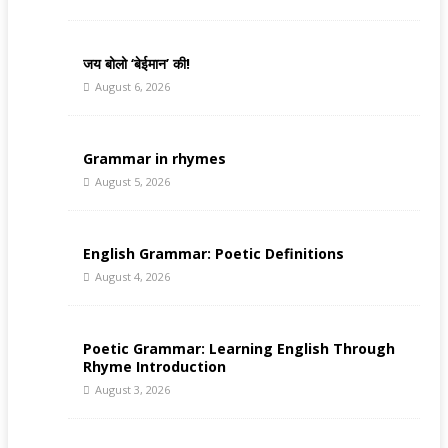
जय बोलो ‘बेईमान’ की!
August 6, 2026
Grammar in rhymes
August 5, 2026
English Grammar: Poetic Definitions
August 4, 2026
Poetic Grammar: Learning English Through
Rhyme Introduction
August 3, 2026