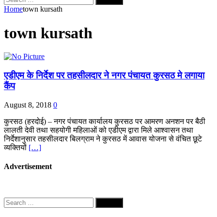
for:
Home
town kursath
town kursath
एडीएम के निर्देश पर तहसीलदार ने नगर पंचायत कुरसठ मे लगाया
कैंप
August 8, 2018
0
कुरसठ (हरदोई) – नगर पंचायत कार्यालय कुरसठ पर आमरण अनशन पर बैठी
लालती देवी तथा सहयोगी महिलाओं को एडीएम द्वारा मिले आश्वासन तथा
निर्देशानुसार तहसीलदार बिलग्राम ने कुरसठ में आवास योजना से वंचित छूटे
व्यक्तियों
[…]
Advertisement
Search
for: