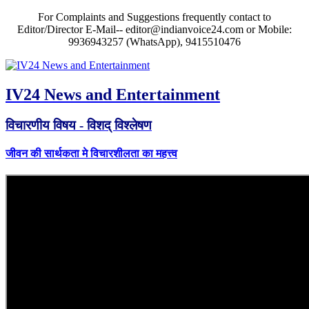
For Complaints and Suggestions frequently contact to
Editor/Director E-Mail-- editor@indianvoice24.com or Mobile:
9936943257 (WhatsApp), 9415510476
IV24 News and Entertainment
विचारणीय विषय - विशद् विश्लेषण
जीवन की सार्थकता मे विचारशीलता का महत्त्व