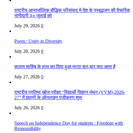
राष्ट्रीय आन्तर्जालिक बौद्धिक परिसंवाद मे देश के प्रबुद्धजन की वैचारिक
भागीदारी ३० जुलाई को
July 29, 2026
0
Poem : Unity in Diversity
July 28, 2026
0
कलाम साहिब के हाथ का दिया हुआ मट्ठा बार-बार याद आता है
July 27, 2026
0
राष्ट्रीय प्रतिभा खोज परीक्षा “विद्यार्थी विज्ञान मंथन (VVM) 2026-
27” में छात्रों के ऑनलाइन पंजीकरण शुरू
July 26, 2026
0
Speech on Independence Day for students : Freedom with
Responsibility