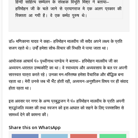
हिन्दी साहित्य सम्मेलन के संरक्षक विभूति मिश्र ने बताया– 
हरिमोहन जी के चले जाने से प्रयागराज मे एक अलग प्रकार की 
रिक्तता आ गयी है। वे एक कर्मठ पुरुष थे। 
डॉ० मणिकान्त यादव ने कहा– हरिमोहन मालवीय जी सदैव अपने लक्ष्य के प्रति
सजग रहते थे। उन्हेँ हमेशा सोच-विचार की स्थिति मे पाया जाता था।
आयोजक आचार्य पं० पृथ्वीनाथ पाण्डेय ने बताया– हरिमोहन मालवीय जी का
अध्ययन-धरातल उच्चकोटि का था। वे स्वाध्याय और अध्यवसाय के बल पर अपनी
सारस्वत यात्रा करते रहे। उनका मन-मस्तिष्क हमेशा वैचारिक और बौद्धिक बना
रहता था। मेरी उनसे जब भी भेँट होती रही, अध्ययन-अनुशीलन विषय पर ही संवाद
होता रहता था।
इस अवसर पर नगर के अन्य प्रबुद्धजन ने पं० हरिमोहन मालवीय के प्रति अपनी
श्रद्धांजलि व्यक्त की तथा स्वजन को इस आघात को सहने के लिए परमशक्ति से
सामर्थ्य देने की कामना की।
Share this on WhatsApp