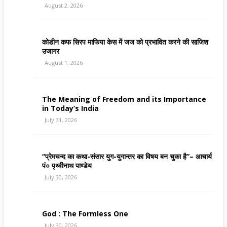
August 2, 2026
कोडीन कफ सिरप माफिया केस में जज को प्रभावित करने की साजिश
उजागर
August 1, 2026
The Meaning of Freedom and its Importance
in Today’s India
July 31, 2026
“प्रेमचन्द का कथा-संसार युग-युगान्तर का विषय बन चुका है”– आचार्य
पं० पृथ्वीनाथ पाण्डेय
July 30, 2026
God : The Formless One
July 30, 2026