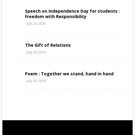
Speech on Independence Day for students :
Freedom with Responsibility
July 25, 2026
The Gift of Relations
July 24, 2026
Poem : Together we stand, hand in hand
July 23, 2026