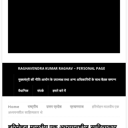
RAGHAVENDRA KUMAR RAGHAV – PERSONAL PAGE
मुख्यमंत्री की नीति आयोग के उपाध्यक्ष तथा अन्य अधिकारियों के साथ बैठक सम्पन्न
वैधानिक
संपर्क
हमारे बारे में
Home
राष्ट्रीय
उत्तर प्रदेश
प्रयागराज
हरिमोहन मालवीय एक
अध्ययनशील साहित्यकार थे
हरिमोहन मालवीय एक अध्ययनशील साहित्यकार