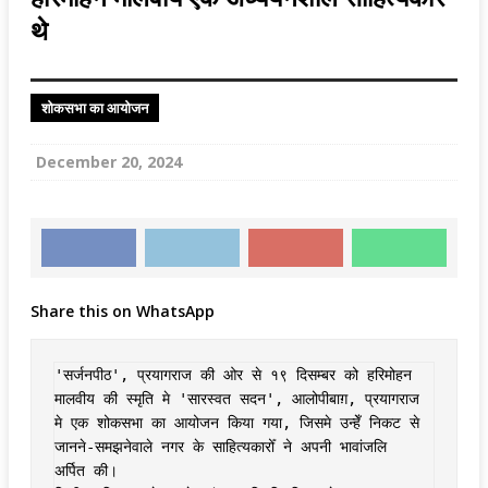
थे
शोकसभा का आयोजन
December 20, 2024
Share this on WhatsApp
'सर्जनपीठ', प्रयागराज की ओर से १९ दिसम्बर को हरिमोहन 
मालवीय की स्मृति मे 'सारस्वत सदन', आलोपीबाग़, प्रयागराज 
मे एक शोकसभा का आयोजन किया गया, जिसमे उन्हेँ निकट से 
जानने-समझनेवाले नगर के साहित्यकारोँ ने अपनी भावांजलि  
अर्पित की।
