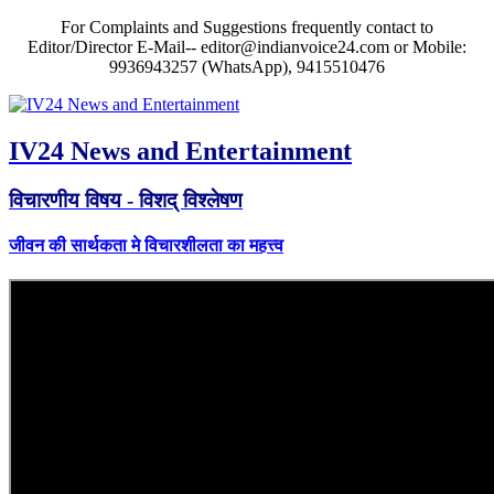
For Complaints and Suggestions frequently contact to
Editor/Director E-Mail-- editor@indianvoice24.com or Mobile:
9936943257 (WhatsApp), 9415510476
IV24 News and Entertainment
विचारणीय विषय - विशद् विश्लेषण
जीवन की सार्थकता मे विचारशीलता का महत्त्व