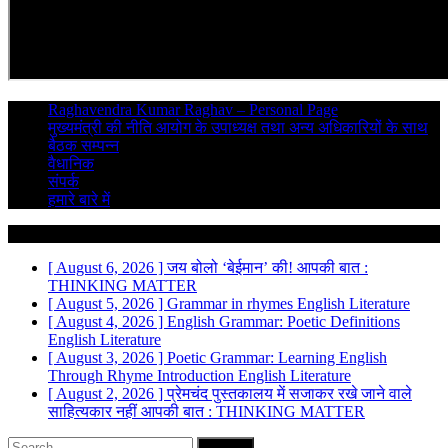
Raghavendra Kumar Raghav – Personal Page
मुख्यमंत्री की नीति आयोग के उपाध्यक्ष तथा अन्य अधिकारियों के साथ
बैठक सम्पन्न
वैधानिक
संपर्क
हमारे बारे में
Breaking News
[ August 6, 2026 ]
जय बोलो ‘बेईमान’ की!
आपकी बात :
THINKING MATTER
[ August 5, 2026 ]
Grammar in rhymes
English Literature
[ August 4, 2026 ]
English Grammar: Poetic Definitions
English Literature
[ August 3, 2026 ]
Poetic Grammar: Learning English
Through Rhyme Introduction
English Literature
[ August 2, 2026 ]
प्रेमचंद पुस्तकालय में सजाकर रखे जाने वाले
साहित्यकार नहीं
आपकी बात : THINKING MATTER
Search