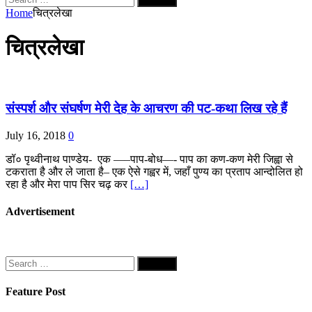
for:
Home
चित्रलेखा
चित्रलेखा
संस्पर्श और संघर्षण मेरी देह के आचरण की पट-कथा लिख रहे हैं
July 16, 2018
0
डॉ० पृथ्वीनाथ पाण्डेय- एक —–पाप-बोध—- पाप का कण-कण मेरी जिह्वा से
टकराता है और ले जाता है– एक ऐसे गह्वर में, जहाँ पुण्य का प्रताप आन्दोलित हो
रहा है और मेरा पाप सिर चढ़ कर
[…]
Advertisement
Search
for:
Feature Post