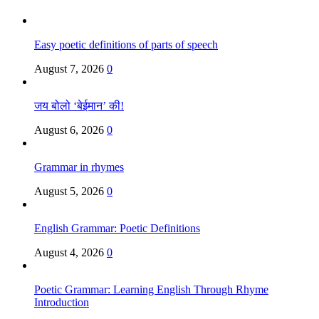
Easy poetic definitions of parts of speech
August 7, 2026
0
जय बोलो ‘बेईमान’ की!
August 6, 2026
0
Grammar in rhymes
August 5, 2026
0
English Grammar: Poetic Definitions
August 4, 2026
0
Poetic Grammar: Learning English Through Rhyme
Introduction