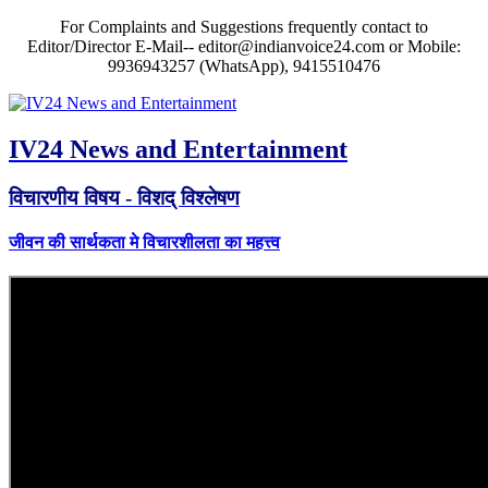
For Complaints and Suggestions frequently contact to
Editor/Director E-Mail-- editor@indianvoice24.com or Mobile:
9936943257 (WhatsApp), 9415510476
IV24 News and Entertainment
विचारणीय विषय - विशद् विश्लेषण
जीवन की सार्थकता मे विचारशीलता का महत्त्व