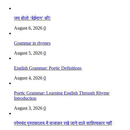
जय बोलो ‘बेईमान’ की!
August 6, 2026
0
Grammar in rhymes
August 5, 2026
0
English Grammar: Poetic Definitions
August 4, 2026
0
Poetic Grammar: Learning English Through Rhyme
Introduction
August 3, 2026
0
प्रेमचंद पुस्तकालय में सजाकर रखे जाने वाले साहित्यकार नहीं