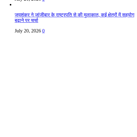
जयशंकर ने जांजीबार के राष्ट्रपति से की मुलाकात, कई क्षेत्रों में सहयोग
बढ़ाने पर चर्चा
July 20, 2026
0
Copyright @ Indian Voice 24
L.O.C. (League Of Citizens)
Designed By:
Infinity Ventures (India) Pvt Ltd