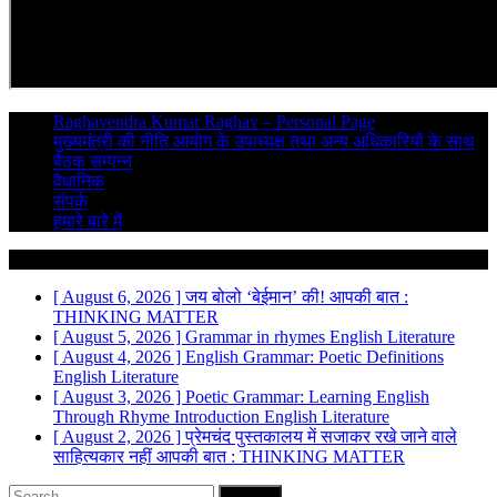
Raghavendra Kumar Raghav – Personal Page
मुख्यमंत्री की नीति आयोग के उपाध्यक्ष तथा अन्य अधिकारियों के साथ
बैठक सम्पन्न
वैधानिक
संपर्क
हमारे बारे में
Breaking News
[ August 6, 2026 ]
जय बोलो ‘बेईमान’ की!
आपकी बात :
THINKING MATTER
[ August 5, 2026 ]
Grammar in rhymes
English Literature
[ August 4, 2026 ]
English Grammar: Poetic Definitions
English Literature
[ August 3, 2026 ]
Poetic Grammar: Learning English
Through Rhyme Introduction
English Literature
[ August 2, 2026 ]
प्रेमचंद पुस्तकालय में सजाकर रखे जाने वाले
साहित्यकार नहीं
आपकी बात : THINKING MATTER
Search