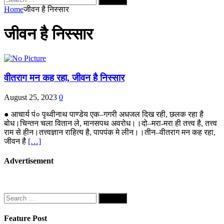
for:
Home
जीवन है निस्सार
जीवन है निस्सार
वीतराग मन कह रहा, जीवन है निस्सार
August 25, 2023
0
● आचार्य पं० पृथ्वीनाथ पाण्डेय एक–गगरी अधजल दिख रही, छलक रहा है
बोध।चिन्तन चला वितान ले, मानसपथ अवरोध।।दो–मरा-मरा ही तत्त्व है, तत्त्व
राम से हीन।तत्त्वज्ञान राहित्य है, पापपंक मे लीन।।तीन–वीतराग मन कह रहा,
जीवन है
[…]
Advertisement
Search
for:
Feature Post