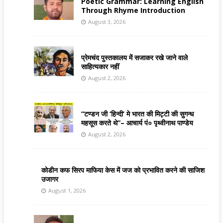
Poetic Grammar: Learning English
Through Rhyme Introduction
August 3, 2026
प्रेमचंद पुस्तकालय में सजाकर रखे जाने वाले
साहित्यकार नहीं
August 2, 2026
“टण्डन जी ‘हिन्दी’ मे भारत की मिट्टी की सुगन्ध
महसूस करते थे”– आचार्य पं० पृथ्वीनाथ पाण्डेय
August 2, 2026
कोडीन कफ सिरप माफिया केस में जज को प्रभावित करने की साजिश
उजागर
August 1, 2026