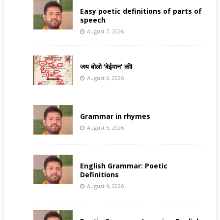
Easy poetic definitions of parts of
speech
August 7, 2026
जय बोलो ‘बेईमान’ की!
August 6, 2026
Grammar in rhymes
August 5, 2026
English Grammar: Poetic
Definitions
August 4, 2026