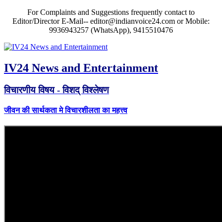
For Complaints and Suggestions frequently contact to
Editor/Director E-Mail-- editor@indianvoice24.com or Mobile:
9936943257 (WhatsApp), 9415510476
IV24 News and Entertainment
विचारणीय विषय - विशद् विश्लेषण
जीवन की सार्थकता मे विचारशीलता का महत्त्व