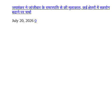
जयशंकर ने जांजीबार के राष्ट्रपति से की मुलाकात, कई क्षेत्रों में सहयोग
बढ़ाने पर चर्चा
July 20, 2026
0
Copyright @ Indian Voice 24
L.O.C. (League Of Citizens)
Designed By:
Infinity Ventures (India) Pvt Ltd