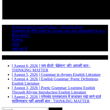
Raghavendra Kumar Raghav – Personal Page
मुख्यमंत्री की नीति आयोग के उपाध्यक्ष तथा अन्य अधिकारियों के साथ
बैठक सम्पन्न
वैधानिक
संपर्क
हमारे बारे में
Breaking News
[ August 6, 2026 ]
जय बोलो ‘बेईमान’ की!
आपकी बात :
THINKING MATTER
[ August 5, 2026 ]
Grammar in rhymes
English Literature
[ August 4, 2026 ]
English Grammar: Poetic Definitions
English Literature
[ August 3, 2026 ]
Poetic Grammar: Learning English
Through Rhyme Introduction
English Literature
[ August 2, 2026 ]
प्रेमचंद पुस्तकालय में सजाकर रखे जाने वाले
साहित्यकार नहीं
आपकी बात : THINKING MATTER
Search