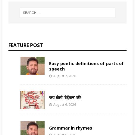
FEATURE POST
Easy poetic definitions of parts of
speech
August 7, 2026
जय बोलो ‘बेईमान’ की!
August 6, 2026
Grammar in rhymes
August 5, 2026