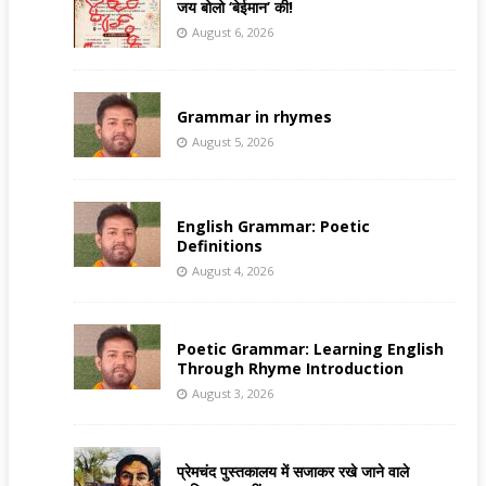
जय बोलो ‘बेईमान’ की!
August 6, 2026
Grammar in rhymes
August 5, 2026
English Grammar: Poetic
Definitions
August 4, 2026
Poetic Grammar: Learning English
Through Rhyme Introduction
August 3, 2026
प्रेमचंद पुस्तकालय में सजाकर रखे जाने वाले