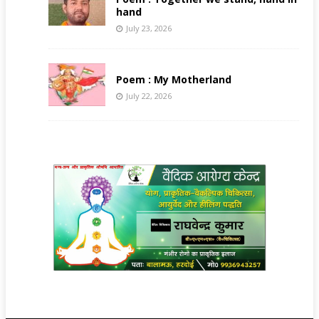
hand
July 23, 2026
Poem : My Motherland
July 22, 2026