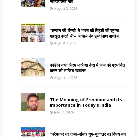
साहित्यकार नहीं
August 2, 2026
“टण्डन जी ‘हिन्दी’ मे भारत की मिट्टी की सुगन्ध
महसूस करते थे”– आचार्य पं० पृथ्वीनाथ पाण्डेय
August 2, 2026
कोडीन कफ सिरप माफिया केस में जज को प्रभावित
करने की साजिश उजागर
August 1, 2026
The Meaning of Freedom and its
Importance in Today’s India
July 31, 2026
“प्रेमचन्द का कथा-संसार युग-युगान्तर का विषय बन