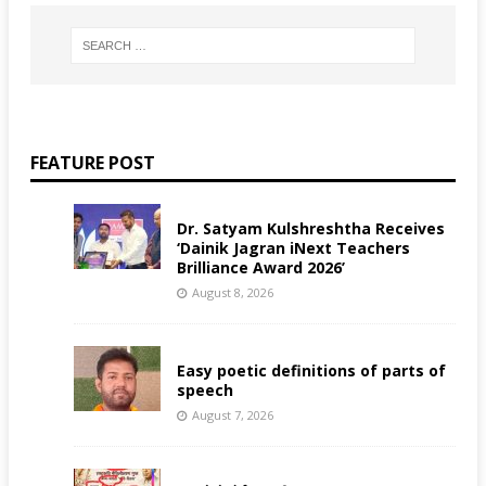
FEATURE POST
Dr. Satyam Kulshreshtha Receives
‘Dainik Jagran iNext Teachers
Brilliance Award 2026’
August 8, 2026
Easy poetic definitions of parts of
speech
August 7, 2026