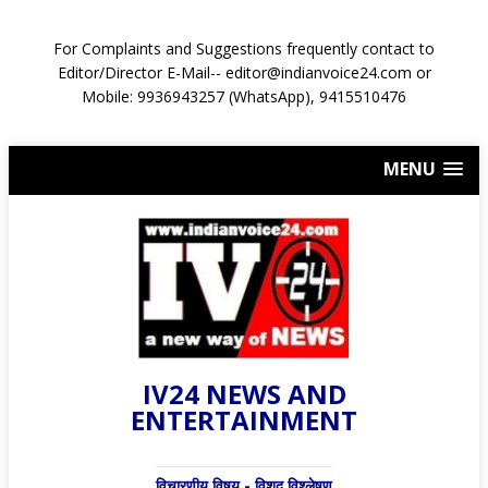
For Complaints and Suggestions frequently contact to
Editor/Director E-Mail-- editor@indianvoice24.com or
Mobile: 9936943257 (WhatsApp), 9415510476
MENU
IV24 NEWS AND
ENTERTAINMENT
विचारणीय विषय - विशद् विश्लेषण