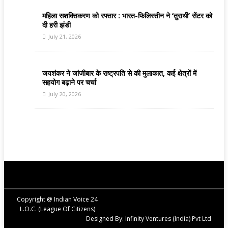
महिला सशक्तिकरण को रफ्तार : भारत-फिलिस्तीन ने ‘तुराथी’ सेंटर को
दी हरी झंडी
July 21, 2026
जयशंकर ने जांजीबार के राष्ट्रपति से की मुलाकात, कई क्षेत्रों में
सहयोग बढ़ाने पर चर्चा
July 20, 2026
Copyright @ Indian Voice 24
L.O.C. (League Of Citizens)
Designed By:
Infinity Ventures (India) Pvt Ltd