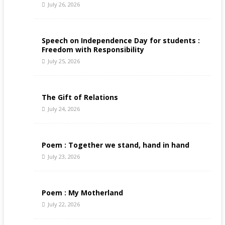
July 26, 2026
Speech on Independence Day for students :
Freedom with Responsibility
July 25, 2026
The Gift of Relations
July 24, 2026
Poem : Together we stand, hand in hand
July 23, 2026
Poem : My Motherland
July 22, 2026