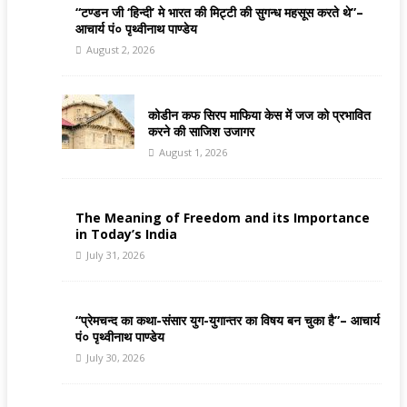
“टण्डन जी ‘हिन्दी’ मे भारत की मिट्टी की सुगन्ध महसूस करते थे”–
आचार्य पं० पृथ्वीनाथ पाण्डेय
August 2, 2026
कोडीन कफ सिरप माफिया केस में जज को प्रभावित
करने की साजिश उजागर
August 1, 2026
The Meaning of Freedom and its Importance
in Today’s India
July 31, 2026
“प्रेमचन्द का कथा-संसार युग-युगान्तर का विषय बन चुका है”– आचार्य
पं० पृथ्वीनाथ पाण्डेय
July 30, 2026