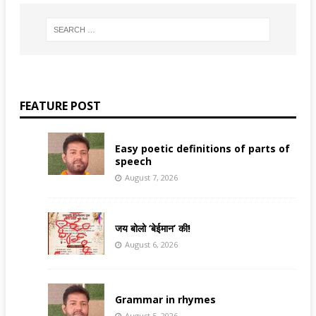
FEATURE POST
Easy poetic definitions of parts of
speech
August 7, 2026
जय बोलो ‘बेईमान’ की!
August 6, 2026
Grammar in rhymes
August 5, 2026