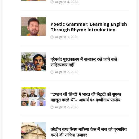
August 4, 2026
Poetic Grammar: Learning English
Through Rhyme Introduction
August 3, 2026
प्रेमचंद पुस्तकालय में सजाकर रखे जाने वाले
साहित्यकार नहीं
August 2, 2026
“टण्डन जी ‘हिन्दी’ मे भारत की मिट्टी की सुगन्ध
महसूस करते थे”– आचार्य पं० पृथ्वीनाथ पाण्डेय
August 2, 2026
कोडीन कफ सिरप माफिया केस में जज को प्रभावित
करने की साजिश उजागर