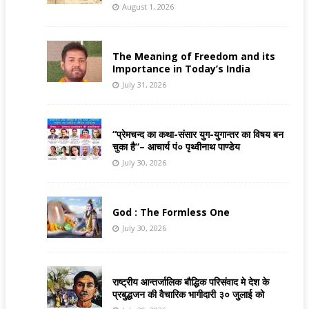
August 1, 2026
The Meaning of Freedom and its
Importance in Today’s India
July 31, 2026
“प्रेमचन्द का कथा-संसार युग-युगान्तर का विषय बन
चुका है”– आचार्य पं० पृथ्वीनाथ पाण्डेय
July 30, 2026
God : The Formless One
July 30, 2026
राष्ट्रीय आन्तर्जालिक बौद्धिक परिसंवाद मे देश के
प्रबुद्धजन की वैचारिक भागीदारी ३० जुलाई को