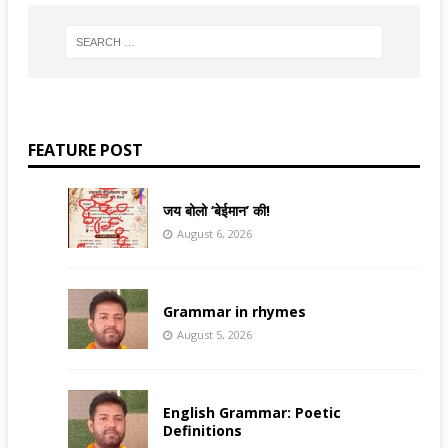
FEATURE POST
जय बोलो ‘बेईमान’ की!
August 6, 2026
Grammar in rhymes
August 5, 2026
English Grammar: Poetic
Definitions