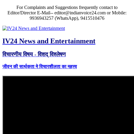
For Complaints and Suggestions frequently contact to
Editor/Director E-Mail-- editor@indianvoice24.com or Mobile:
9936943257 (WhatsApp), 9415510476
IV24 News and Entertainment
विचारणीय विषय - विशद् विश्लेषण
जीवन की सार्थकता मे विचारशीलता का महत्त्व