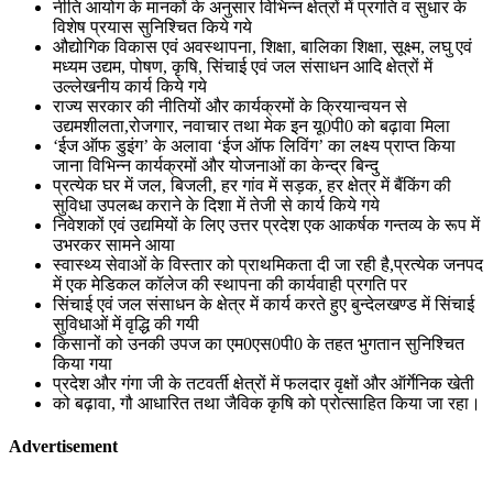
नीति आयोग के मानकों के अनुसार विभिन्न क्षेत्रों में प्रगति व सुधार के
विशेष प्रयास सुनिश्चित किये गये
औद्योगिक विकास एवं अवस्थापना, शिक्षा, बालिका शिक्षा, सूक्ष्म, लघु एवं
मध्यम उद्यम, पोषण, कृषि, सिंचाई एवं जल संसाधन आदि क्षेत्रों में
उल्लेखनीय कार्य किये गये
राज्य सरकार की नीतियों और कार्यक्रमों के क्रियान्वयन से
उद्यमशीलता,रोजगार, नवाचार तथा मेक इन यू0पी0 को बढ़ावा मिला
‘ईज ऑफ डुइंग’ के अलावा ‘ईज ऑफ लिविंग’ का लक्ष्य प्राप्त किया
जाना विभिन्न कार्यक्रमों और योजनाओं का केन्द्र बिन्दु
प्रत्येक घर में जल, बिजली, हर गांव में सड़क, हर क्षेत्र में बैंकिंग की
सुविधा उपलब्ध कराने के दिशा में तेजी से कार्य किये गये
निवेशकों एवं उद्यमियों के लिए उत्तर प्रदेश एक आकर्षक गन्तव्य के रूप में
उभरकर सामने आया
स्वास्थ्य सेवाओं के विस्तार को प्राथमिकता दी जा रही है,प्रत्येक जनपद
में एक मेडिकल कॉलेज की स्थापना की कार्यवाही प्रगति पर
सिंचाई एवं जल संसाधन के क्षेत्र में कार्य करते हुए बुन्देलखण्ड में सिंचाई
सुविधाओं में वृद्धि की गयी
किसानों को उनकी उपज का एम0एस0पी0 के तहत भुगतान सुनिश्चित
किया गया
प्रदेश और गंगा जी के तटवर्ती क्षेत्रों में फलदार वृक्षों और ऑर्गेनिक खेती
को बढ़ावा, गौ आधारित तथा जैविक कृषि को प्रोत्साहित किया जा रहा।
Advertisement