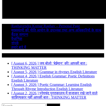
Raghavendra Kumar Raghav – Personal Page
मुख्यमंत्री की नीति आयोग के उपाध्यक्ष तथा अन्य अधिकारियों के साथ
बैठक सम्पन्न
वैधानिक
संपर्क
हमारे बारे में
Breaking News
[ August 6, 2026 ]
जय बोलो ‘बेईमान’ की!
आपकी बात :
THINKING MATTER
[ August 5, 2026 ]
Grammar in rhymes
English Literature
[ August 4, 2026 ]
English Grammar: Poetic Definitions
English Literature
[ August 3, 2026 ]
Poetic Grammar: Learning English
Through Rhyme Introduction
English Literature
[ August 2, 2026 ]
प्रेमचंद पुस्तकालय में सजाकर रखे जाने वाले
साहित्यकार नहीं
आपकी बात : THINKING MATTER
Search