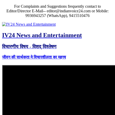
For Complaints and Suggestions frequently contact to
Editor/Director E-Mail-- editor@indianvoice24.com or Mobile:
9936943257 (WhatsApp), 9415510476
IV24 News and Entertainment
विचारणीय विषय - विशद् विश्लेषण
जीवन की सार्थकता मे विचारशीलता का महत्त्व