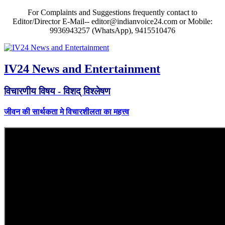
For Complaints and Suggestions frequently contact to
Editor/Director E-Mail-- editor@indianvoice24.com or Mobile:
9936943257 (WhatsApp), 9415510476
IV24 News and Entertainment
विचारणीय विषय - विशद् विश्लेषण
जीवन की सार्थकता मे विचारशीलता का महत्त्व