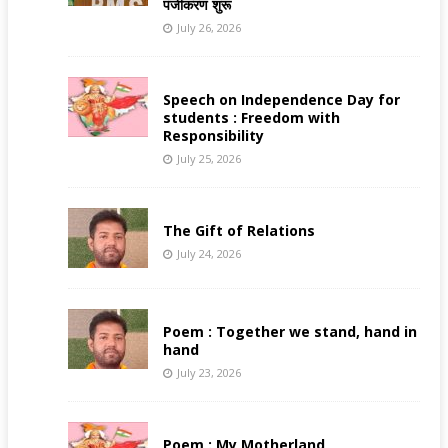
पंजीकरण शुरू
July 26, 2026
Speech on Independence Day for
students : Freedom with
Responsibility
July 25, 2026
The Gift of Relations
July 24, 2026
Poem : Together we stand, hand in
hand
July 23, 2026
Poem : My Motherland