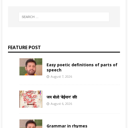
FEATURE POST
Easy poetic definitions of parts of
speech
August 7, 2026
जय बोलो ‘बेईमान’ की!
August 6, 2026
Grammar in rhymes