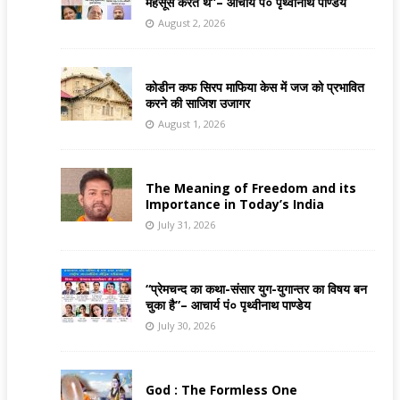
महसूस करते थे”– आचार्य पं० पृथ्वीनाथ पाण्डेय
August 2, 2026
कोडीन कफ सिरप माफिया केस में जज को प्रभावित
करने की साजिश उजागर
August 1, 2026
The Meaning of Freedom and its
Importance in Today’s India
July 31, 2026
“प्रेमचन्द का कथा-संसार युग-युगान्तर का विषय बन
चुका है”– आचार्य पं० पृथ्वीनाथ पाण्डेय
July 30, 2026
God : The Formless One