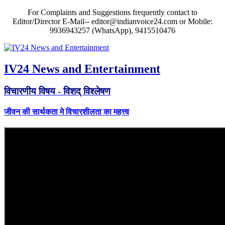
For Complaints and Suggestions frequently contact to
Editor/Director E-Mail-- editor@indianvoice24.com or Mobile:
9936943257 (WhatsApp), 9415510476
IV24 News and Entertainment
विचारणीय विषय - विशद् विश्लेषण
जीवन की सार्थकता मे विचारशीलता का महत्त्व