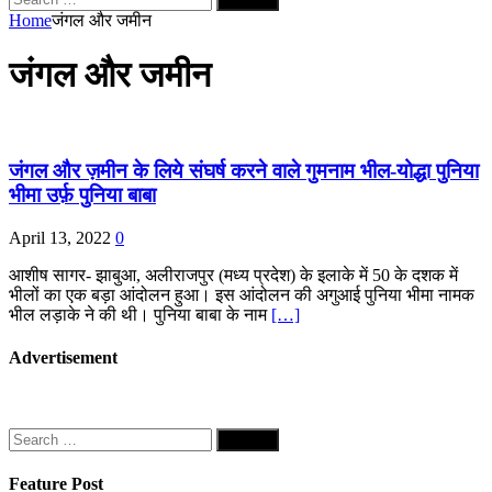
for:
Home
जंगल और जमीन
जंगल और जमीन
जंगल और ज़मीन के लिये संघर्ष करने वाले गुमनाम भील-योद्धा पुनिया
भीमा उर्फ़ पुनिया बाबा
April 13, 2022
0
आशीष सागर- झाबुआ, अलीराजपुर (मध्य प्रदेश) के इलाके में 50 के दशक में
भीलों का एक बड़ा आंदोलन हुआ। इस आंदोलन की अगुआई पुनिया भीमा नामक
भील लड़ाके ने की थी। पुनिया बाबा के नाम
[…]
Advertisement
Search
for:
Feature Post