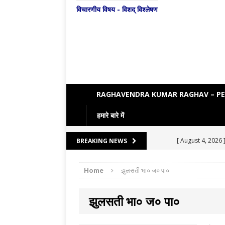
विचारणीय विषय - विशद् विश्लेषण
RAGHAVENDRA KUMAR RAGHAV – P
हमारे बारे में
[ August 4, 2026 
BREAKING NEWS
[ August 3, 2026 
Home
झुलसती भा० ज० पा०
ENGLISH LITE
[ August 7, 2026 
झुलसती भा० ज० पा०
LITERATURE