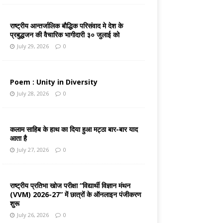
राष्ट्रीय आन्तर्जालिक बौद्धिक परिसंवाद मे देश के
प्रबुद्धजन की वैचारिक भागीदारी ३० जुलाई को
July 29, 2026
0
Poem : Unity in Diversity
July 28, 2026
0
कलाम साहिब के हाथ का दिया हुआ मट्ठा बार-बार याद
आता है
July 27, 2026
0
राष्ट्रीय प्रतिभा खोज परीक्षा “विद्यार्थी विज्ञान मंथन
(VVM) 2026-27” में छात्रों के ऑनलाइन पंजीकरण
शुरू
July 26, 2026
0