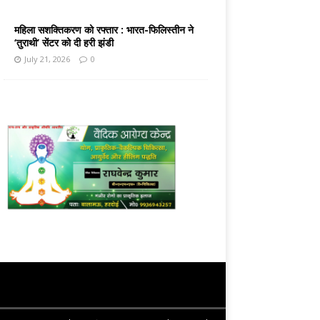
महिला सशक्तिकरण को रफ्तार : भारत-फिलिस्तीन ने
‘तुराथी’ सेंटर को दी हरी झंडी
July 21, 2026
0