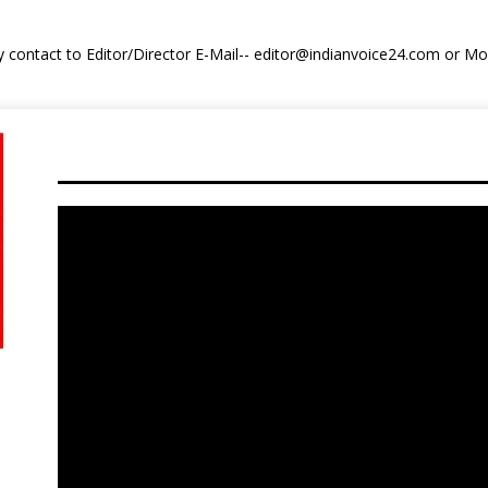
y contact to Editor/Director E-Mail-- editor@indianvoice24.com or 