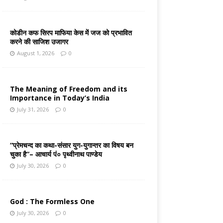
कोडीन कफ सिरप माफिया केस में जज को प्रभावित
करने की साजिश उजागर
August 1, 2026
0
The Meaning of Freedom and its
Importance in Today’s India
July 31, 2026
0
“प्रेमचन्द का कथा-संसार युग-युगान्तर का विषय बन
चुका है”– आचार्य पं० पृथ्वीनाथ पाण्डेय
July 30, 2026
0
God : The Formless One
July 30, 2026
0