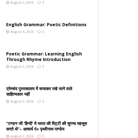
August 5, 2026
0
English Grammar: Poetic Definitions
August 4, 2026
0
Poetic Grammar: Learning English
Through Rhyme Introduction
August 3, 2026
0
प्रेमचंद पुस्तकालय में सजाकर रखे जाने वाले
साहित्यकार नहीं
August 2, 2026
0
“टण्डन जी ‘हिन्दी’ मे भारत की मिट्टी की सुगन्ध महसूस
करते थे”– आचार्य पं० पृथ्वीनाथ पाण्डेय
August 2, 2026
0