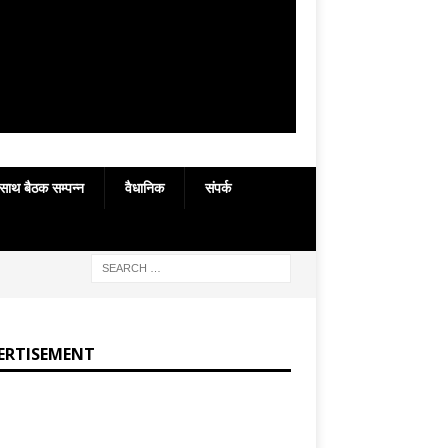
 साथ बैठक सम्पन्न
वैधानिक
संपर्क
ERTISEMENT