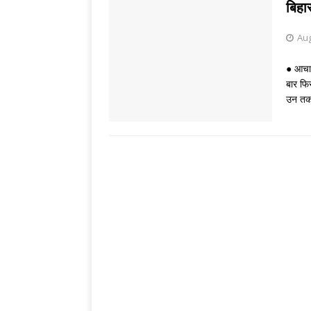
[ August 6, 2026 
बिहा
[ August 5, 2026 
Aug
● आचार
बार फि
उन तक 