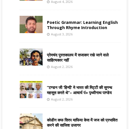
August 4, 2026
Poetic Grammar: Learning English
Through Rhyme Introduction
August 3, 2026
प्रेमचंद पुस्तकालय में सजाकर रखे जाने वाले
साहित्यकार नहीं
August 2, 2026
“टण्डन जी ‘हिन्दी’ मे भारत की मिट्टी की सुगन्ध
महसूस करते थे”– आचार्य पं० पृथ्वीनाथ पाण्डेय
August 2, 2026
कोडीन कफ सिरप माफिया केस में जज को प्रभावित
करने की साजिश उजागर