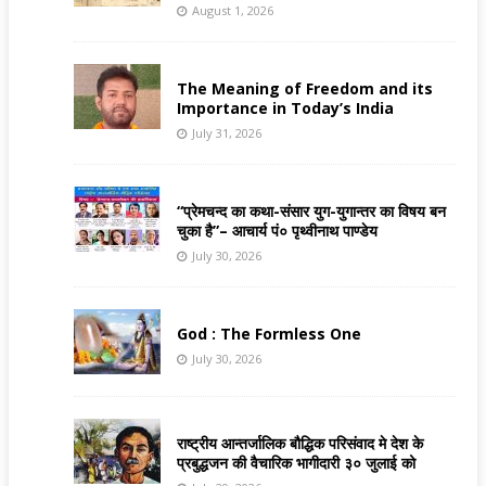
August 1, 2026
The Meaning of Freedom and its
Importance in Today’s India
July 31, 2026
“प्रेमचन्द का कथा-संसार युग-युगान्तर का विषय बन
चुका है”– आचार्य पं० पृथ्वीनाथ पाण्डेय
July 30, 2026
God : The Formless One
July 30, 2026
राष्ट्रीय आन्तर्जालिक बौद्धिक परिसंवाद मे देश के
प्रबुद्धजन की वैचारिक भागीदारी ३० जुलाई को