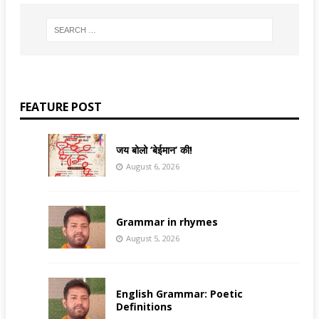
FEATURE POST
जय बोलो ‘बेईमान’ की!
August 6, 2026
Grammar in rhymes
August 5, 2026
English Grammar: Poetic
Definitions