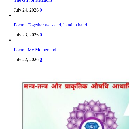
The Gift of Relations
July 24, 2026
0
Poem : Together we stand, hand in hand
July 23, 2026
0
Poem : My Motherland
July 22, 2026
0