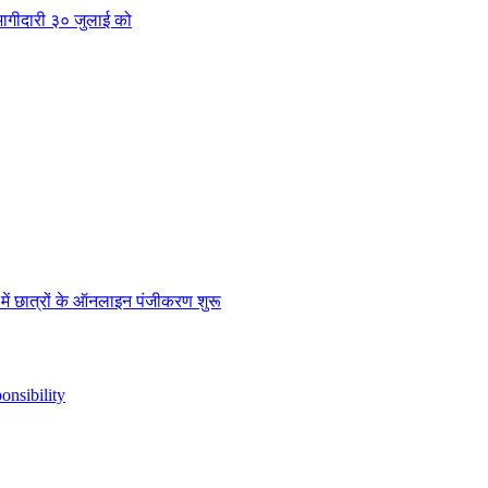
क भागीदारी ३० जुलाई को
” में छात्रों के ऑनलाइन पंजीकरण शुरू
nsibility