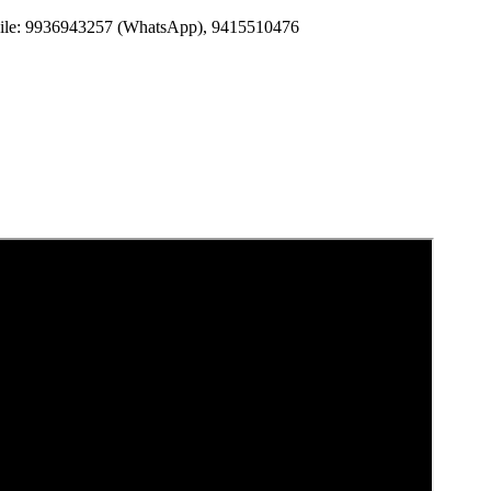
Mobile: 9936943257 (WhatsApp), 9415510476