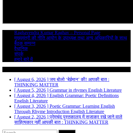
Raghavendra Kumar Raghav – Personal Page
मुख्यमंत्री की नीति आयोग के उपाध्यक्ष तथा अन्य अधिकारियों के साथ
बैठक सम्पन्न
वैधानिक
संपर्क
हमारे बारे में
Breaking News
[ August 6, 2026 ]
जय बोलो ‘बेईमान’ की!
आपकी बात :
THINKING MATTER
[ August 5, 2026 ]
Grammar in rhymes
English Literature
[ August 4, 2026 ]
English Grammar: Poetic Definitions
English Literature
[ August 3, 2026 ]
Poetic Grammar: Learning English
Through Rhyme Introduction
English Literature
[ August 2, 2026 ]
प्रेमचंद पुस्तकालय में सजाकर रखे जाने वाले
साहित्यकार नहीं
आपकी बात : THINKING MATTER
Search