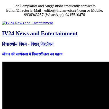
For Complaints and Suggestions frequently contact to
Editor/Director E-Mail-- editor@indianvoice24.com or Mobile:
9936943257 (WhatsApp), 9415510476
IV24 News and Entertainment
विचारणीय विषय - विशद् विश्लेषण
जीवन की सार्थकता मे विचारशीलता का महत्त्व