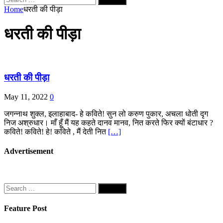
for:
Home
धरती की पीड़ा
धरती की पीड़ा
धरती की पीड़ा
May 11, 2022
0
जगन्नाथ शुक्ल, इलाहाबाद- हे कविते! सुन लो करुण पुकार, अचला धोती दृग
निज अश्रुधार। माँ हूँ मैं यह कहते दानव मानव, नित करते फिर क्यों बंटाधार ?
कविते! कविते! हे! कविते , मैं देती नित
[…]
Advertisement
Search
for:
Feature Post