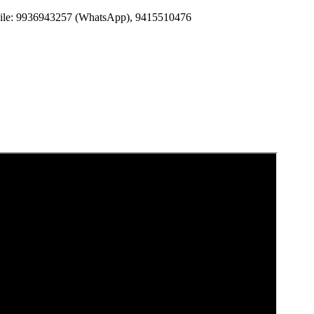
Mobile: 9936943257 (WhatsApp), 9415510476