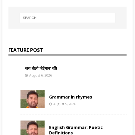
FEATURE POST
जय बोलो ‘बेईमान’ की!
August 6, 2026
Grammar in rhymes
August 5, 2026
English Grammar: Poetic
Definitions