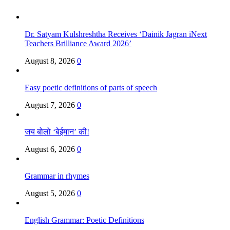
Dr. Satyam Kulshreshtha Receives ‘Dainik Jagran iNext
Teachers Brilliance Award 2026’
August 8, 2026
0
Easy poetic definitions of parts of speech
August 7, 2026
0
जय बोलो ‘बेईमान’ की!
August 6, 2026
0
Grammar in rhymes
August 5, 2026
0
English Grammar: Poetic Definitions