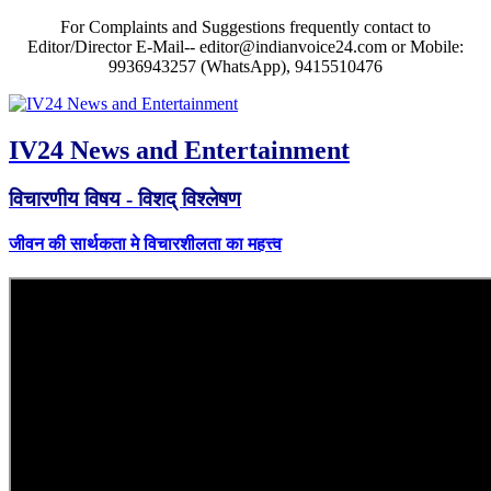
For Complaints and Suggestions frequently contact to
Editor/Director E-Mail-- editor@indianvoice24.com or Mobile:
9936943257 (WhatsApp), 9415510476
IV24 News and Entertainment
विचारणीय विषय - विशद् विश्लेषण
जीवन की सार्थकता मे विचारशीलता का महत्त्व