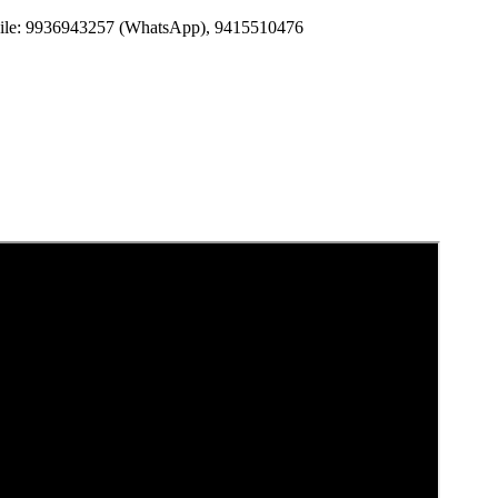
Mobile: 9936943257 (WhatsApp), 9415510476