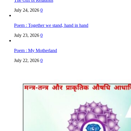
The Gift of Relations
July 24, 2026
0
Poem : Together we stand, hand in hand
July 23, 2026
0
Poem : My Motherland
July 22, 2026
0