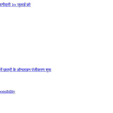
क भागीदारी ३० जुलाई को
” में छात्रों के ऑनलाइन पंजीकरण शुरू
nsibility