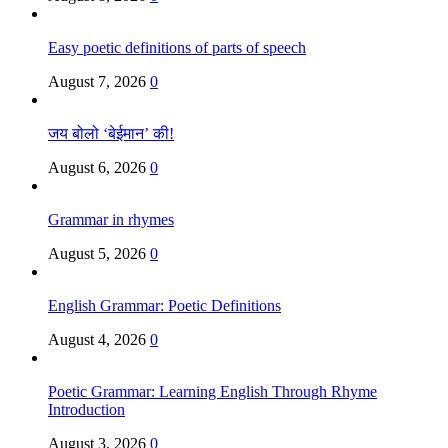
Easy poetic definitions of parts of speech
August 7, 2026
0
जय बोलो ‘बेईमान’ की!
August 6, 2026
0
Grammar in rhymes
August 5, 2026
0
English Grammar: Poetic Definitions
August 4, 2026
0
Poetic Grammar: Learning English Through Rhyme
Introduction
August 3, 2026
0