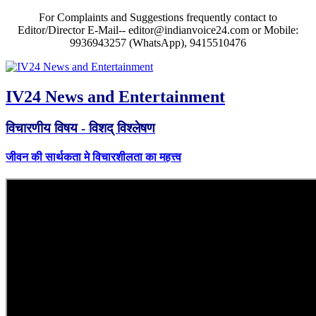
For Complaints and Suggestions frequently contact to
Editor/Director E-Mail-- editor@indianvoice24.com or Mobile:
9936943257 (WhatsApp), 9415510476
IV24 News and Entertainment
विचारणीय विषय - विशद् विश्लेषण
जीवन की सार्थकता मे विचारशीलता का महत्त्व