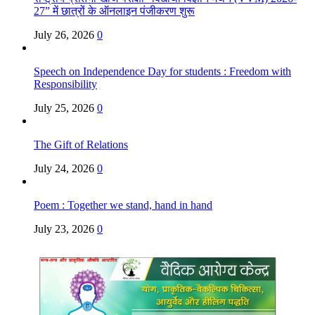
27” में छात्रों के ऑनलाइन पंजीकरण शुरू
July 26, 2026
0
Speech on Independence Day for students : Freedom with
Responsibility
July 25, 2026
0
The Gift of Relations
July 24, 2026
0
Poem : Together we stand, hand in hand
July 23, 2026
0