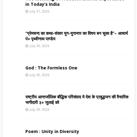
in Today’s India
July 31, 2026
“प्रेमचन्द का कथा-संसार युग-युगान्तर का विषय बन चुका है”– आचार्य
पं० पृथ्वीनाथ पाण्डेय
July 30, 2026
God : The Formless One
July 30, 2026
राष्ट्रीय आन्तर्जालिक बौद्धिक परिसंवाद मे देश के प्रबुद्धजन की वैचारिक
भागीदारी ३० जुलाई को
July 29, 2026
Poem : Unity in Diversity