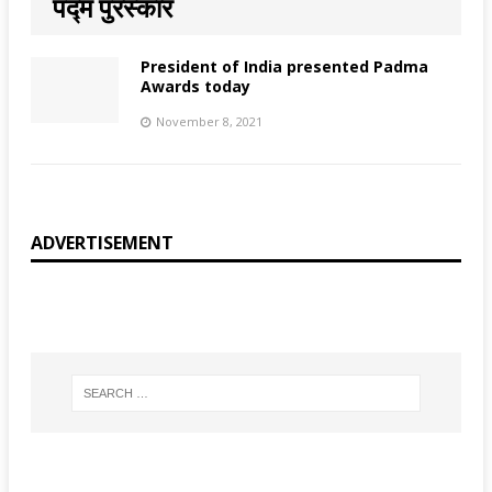
पद्म पुरस्कार
President of India presented Padma
Awards today
November 8, 2021
ADVERTISEMENT