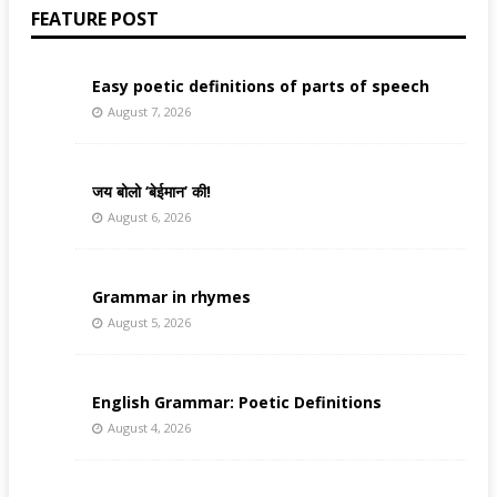
FEATURE POST
Easy poetic definitions of parts of speech
August 7, 2026
जय बोलो ‘बेईमान’ की!
August 6, 2026
Grammar in rhymes
August 5, 2026
English Grammar: Poetic Definitions
August 4, 2026