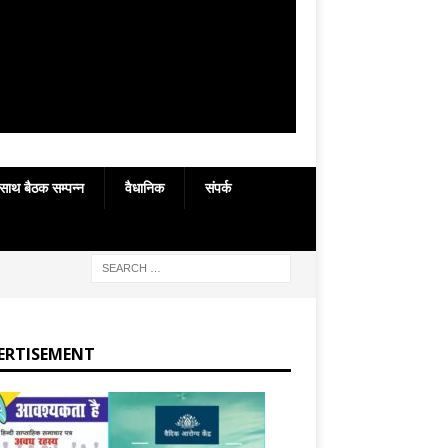
 साथ बैठक सम्पन्न
वैधानिक
संपर्क
ERTISEMENT