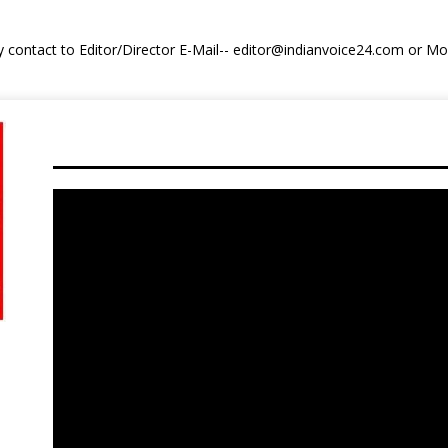
y contact to Editor/Director E-Mail-- editor@indianvoice24.com or 