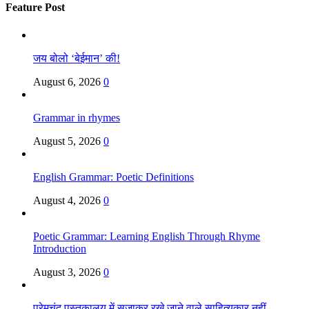
Feature Post
जय बोलो ‘बेईमान’ की!
August 6, 2026
0
Grammar in rhymes
August 5, 2026
0
English Grammar: Poetic Definitions
August 4, 2026
0
Poetic Grammar: Learning English Through Rhyme
Introduction
August 3, 2026
0
प्रेमचंद पुस्तकालय में सजाकर रखे जाने वाले साहित्यकार नहीं