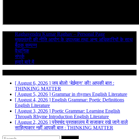
Raghavendra Kumar Raghav – Personal Page
मुख्यमंत्री की नीति आयोग के उपाध्यक्ष तथा अन्य अधिकारियों के साथ
बैठक सम्पन्न
वैधानिक
संपर्क
हमारे बारे में
Breaking News
[ August 6, 2026 ]
जय बोलो ‘बेईमान’ की!
आपकी बात :
THINKING MATTER
[ August 5, 2026 ]
Grammar in rhymes
English Literature
[ August 4, 2026 ]
English Grammar: Poetic Definitions
English Literature
[ August 3, 2026 ]
Poetic Grammar: Learning English
Through Rhyme Introduction
English Literature
[ August 2, 2026 ]
प्रेमचंद पुस्तकालय में सजाकर रखे जाने वाले
साहित्यकार नहीं
आपकी बात : THINKING MATTER
Search