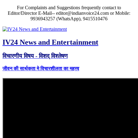
For Complaints and Suggestions frequently contact to
Editor/Director E-Mail-- editor@indianvoice24.com or Mobile:
9936943257 (WhatsApp), 9415510476
IV24 News and Entertainment
विचारणीय विषय - विशद् विश्लेषण
जीवन की सार्थकता मे विचारशीलता का महत्त्व