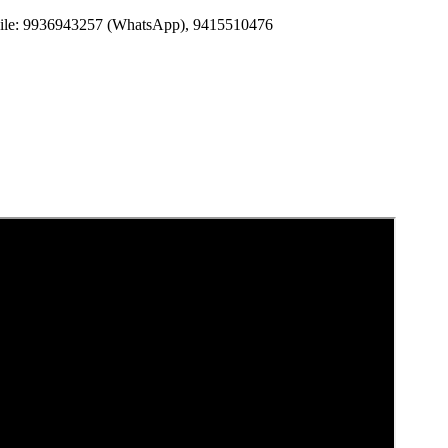
Mobile: 9936943257 (WhatsApp), 9415510476