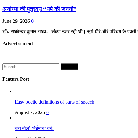
अयोध्या की पुत्रवधू “धर्म की जननी”
June 29, 2026
0
डॉ० राघवेन्द्र कुमार राघव-– संध्या उतर रही थी। सूर्य धीरे-धीरे पश्चिम के प
Advertisement
Search
for:
Feature Post
Easy poetic definitions of parts of speech
August 7, 2026
0
जय बोलो ‘बेईमान’ की!